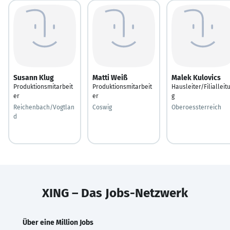
Susann Klug
Matti Weiß
Malek Kulovics
Produktionsmitarbeit
Produktionsmitarbeit
Hausleiter/Filialleit
er
er
g
Reichenbach/Vogtlan
Coswig
Oberoessterreich
d
XING – Das Jobs-Netzwerk
Über eine Million Jobs