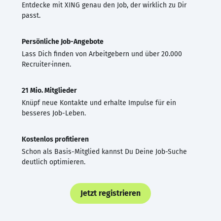
Entdecke mit XING genau den Job, der wirklich zu Dir
passt.
Persönliche Job-Angebote
Lass Dich finden von Arbeitgebern und über 20.000
Recruiter·innen.
21 Mio. Mitglieder
Knüpf neue Kontakte und erhalte Impulse für ein
besseres Job-Leben.
Kostenlos profitieren
Schon als Basis-Mitglied kannst Du Deine Job-Suche
deutlich optimieren.
Jetzt registrieren