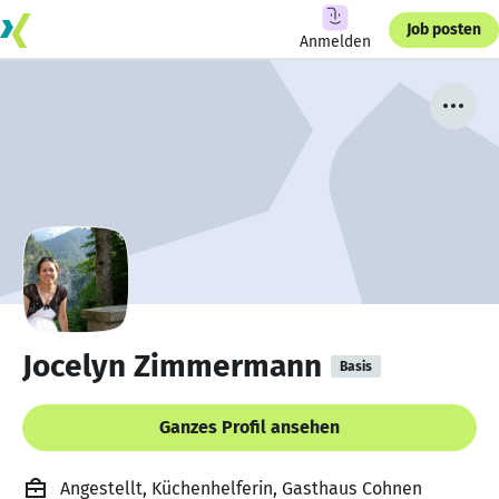
Job posten
Anmelden
Jocelyn Zimmermann
Basis
Ganzes Profil ansehen
Angestellt, Küchenhelferin, Gasthaus Cohnen