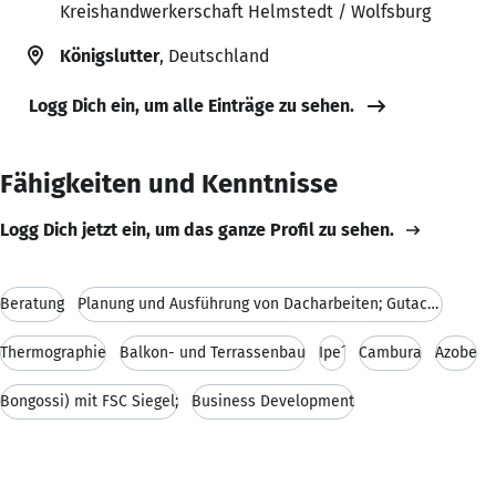
Kreishandwerkerschaft Helmstedt / Wolfsburg
Königslutter
, Deutschland
Logg Dich ein, um alle Einträge zu sehen.
Fähigkeiten und Kenntnisse
Logg Dich jetzt ein, um das ganze Profil zu sehen.
Beratung
Planung und Ausführung von Dacharbeiten; Gutachten
Thermographie
Balkon- und Terrassenbau
Ipe´
Cambura
Azobe
Bongossi) mit FSC Siegel;
Business Development