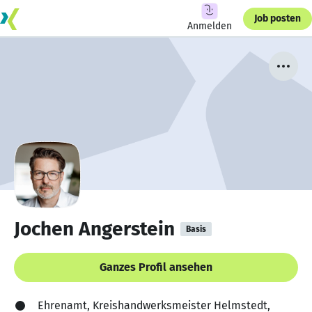
Job posten
Anmelden
Jochen Angerstein
Basis
Ganzes Profil ansehen
Ehrenamt, Kreishandwerksmeister Helmstedt,