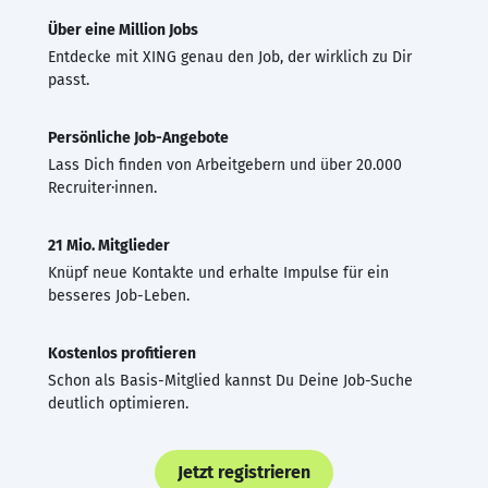
Über eine Million Jobs
Entdecke mit XING genau den Job, der wirklich zu Dir
passt.
Persönliche Job-Angebote
Lass Dich finden von Arbeitgebern und über 20.000
Recruiter·innen.
21 Mio. Mitglieder
Knüpf neue Kontakte und erhalte Impulse für ein
besseres Job-Leben.
Kostenlos profitieren
Schon als Basis-Mitglied kannst Du Deine Job-Suche
deutlich optimieren.
Jetzt registrieren