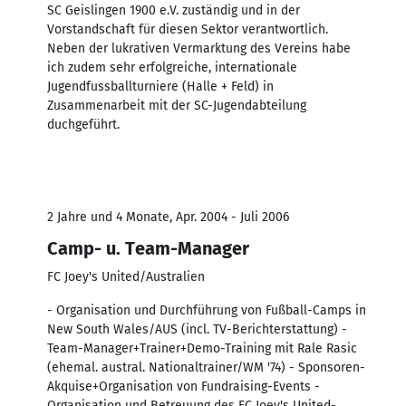
SC Geislingen 1900 e.V. zuständig und in der
Vorstandschaft für diesen Sektor verantwortlich.
Neben der lukrativen Vermarktung des Vereins habe
ich zudem sehr erfolgreiche, internationale
Jugendfussballturniere (Halle + Feld) in
Zusammenarbeit mit der SC-Jugendabteilung
duchgeführt.
2 Jahre und 4 Monate, Apr. 2004 - Juli 2006
Camp- u. Team-Manager
FC Joey's United/Australien
- Organisation und Durchführung von Fußball-Camps in
New South Wales/AUS (incl. TV-Berichterstattung) -
Team-Manager+Trainer+Demo-Training mit Rale Rasic
(ehemal. austral. Nationaltrainer/WM '74) - Sponsoren-
Akquise+Organisation von Fundraising-Events -
Organisation und Betreuung des FC Joey's United-