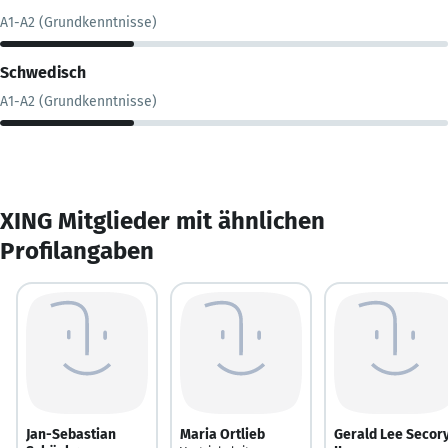
A1-A2 (Grundkenntnisse)
Schwedisch
A1-A2 (Grundkenntnisse)
XING Mitglieder mit ähnlichen
Profilangaben
Jan-Sebastian
Maria Ortlieb
Gerald Lee Secor