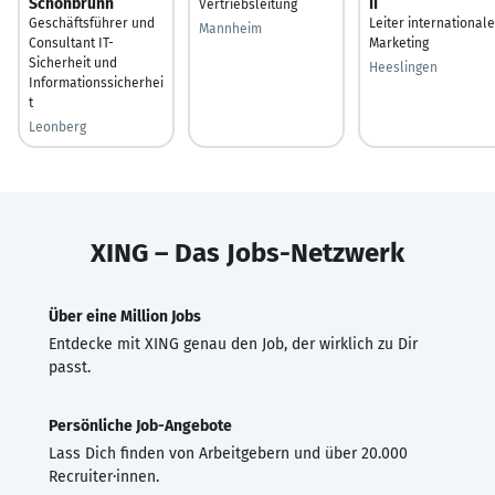
Schönbrunn
II
Vertriebsleitung
Geschäftsführer und
Leiter international
Mannheim
Consultant IT-
Marketing
Sicherheit und
Heeslingen
Informationssicherhei
t
Leonberg
XING – Das Jobs-Netzwerk
Über eine Million Jobs
Entdecke mit XING genau den Job, der wirklich zu Dir
passt.
Persönliche Job-Angebote
Lass Dich finden von Arbeitgebern und über 20.000
Recruiter·innen.