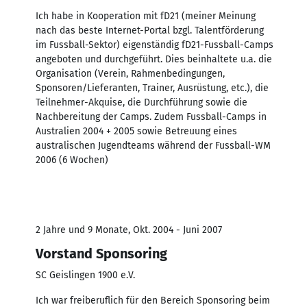
Ich habe in Kooperation mit fD21 (meiner Meinung
nach das beste Internet-Portal bzgl. Talentförderung
im Fussball-Sektor) eigenständig fD21-Fussball-Camps
angeboten und durchgeführt. Dies beinhaltete u.a. die
Organisation (Verein, Rahmenbedingungen,
Sponsoren/Lieferanten, Trainer, Ausrüstung, etc.), die
Teilnehmer-Akquise, die Durchführung sowie die
Nachbereitung der Camps. Zudem Fussball-Camps in
Australien 2004 + 2005 sowie Betreuung eines
australischen Jugendteams während der Fussball-WM
2006 (6 Wochen)
2 Jahre und 9 Monate, Okt. 2004 - Juni 2007
Vorstand Sponsoring
SC Geislingen 1900 e.V.
Ich war freiberuflich für den Bereich Sponsoring beim