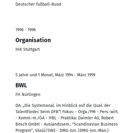
Deutscher Fußball-Bund
1996 - 1996
Organisation
IHK Stuttgart
5 Jahre und 1 Monat, März 1994 - März 1999
BWL
FH Nürtingen
DA: „Die Systemanal. im Hinblick auf die Qual. der
Talentförder. beim DFB“! Fokus: - Orga./PM - Pers.-wirt.
- Komm.-m./ÖA - HBL - Praktika: Daimler AG, Robert
Bosch GmbH - Auslandssem.: "Scandinavian Business
Program", Växjö/SWE - DMG-Jun. (DMG-Jun.-Man.)