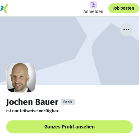
Job posten
Anmelden
Jochen Bauer
Basis
ist nur teilweise verfügbar.
Ganzes Profil ansehen