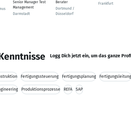
Senior Manager Test
Berater
Frankfurt
Management
Dortmund /
nus
Darmstadt
Düsseldorf
Kenntnisse
Logg Dich jetzt ein, um das ganze Prof
struktion
Fertigungssteuerung
Fertigungsplanung
Fertigungsleitun
ngineering
Produktionsprozesse
REFA
SAP