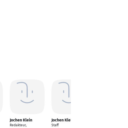
Jochen Klein
Jochen Klein
Jochen Klein
Redakteur,
Staff
IT Consultant and