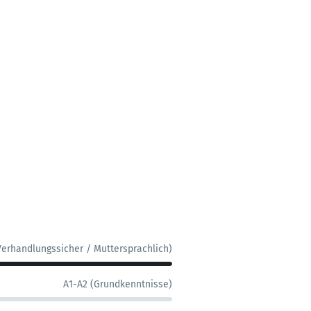
Verhandlungssicher / Muttersprachlich)
A1-A2 (Grundkenntnisse)