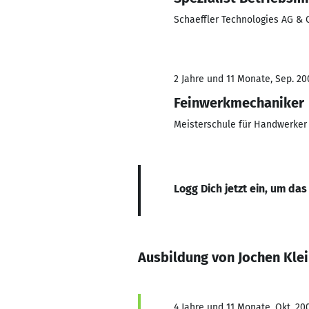
Schaeffler Technologies AG & C
2 Jahre und 11 Monate, Sep. 200
Feinwerkmechaniker
Meisterschule für Handwerker 
Logg Dich jetzt ein, um das
Ausbildung von Jochen Kle
4 Jahre und 11 Monate, Okt. 200