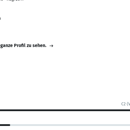
n
 ganze Profil zu sehen.
C2 (