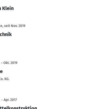
 Klein
e, seit Nov. 2019
echnik
 - Okt. 2019
ie
o. KG.
 - Apr. 2017
ittelkonstruktion