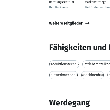
Beratungszentrum
Markenstratege
Bad Dürkheim
Bad Soden am Tau
Weitere Mitglieder
Fähigkeiten und 
Produktionstechnik
Betriebsmittelkon
Feinwerkmechanik
Maschinenbau
E
Werdegang