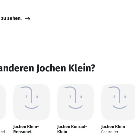
e zu sehen.
anderen Jochen Klein?
Jochen Klein-
Jochen Konrad-
Jochen Klein
Rensonet
Klein
und
Controller