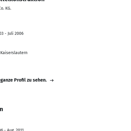
o. KG.
3 - Juli 2006
Kaiserslautern
 ganze Profil zu sehen.
in
6 - Aug. 2011