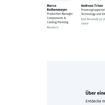
Marco
Andreas Triser
Rothenmeyer
Prozessgruppenlei
Production Manager
Technology and E
Components &
Bad Neustadt an d
Coating/Painting
Saale
Mandern
Über eine
Entdecke mi