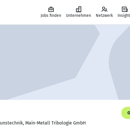
Jobs finden
Unternehmen
Netzwerk
Insigh
G
igunstechnik, Main-Metall Tribologie GmbH