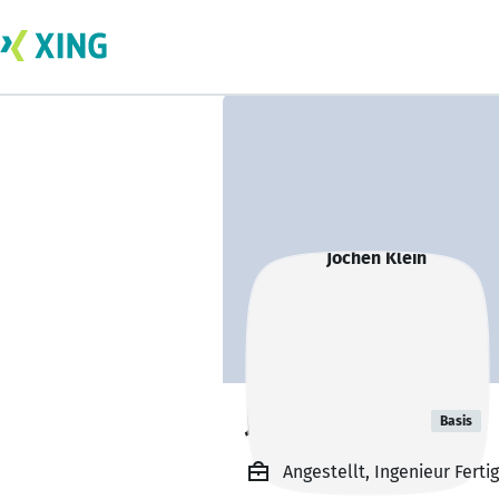
Jochen Klein
Basis
Angestellt, Ingenieur Fert