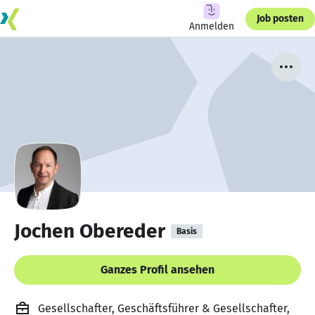
Job posten
Anmelden
Jochen Obereder
Basis
Ganzes Profil ansehen
Gesellschafter, Geschäftsführer & Gesellschafter,