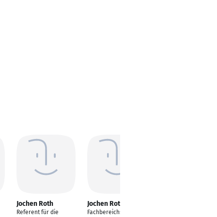
Jochen Roth
Jochen Roth
Referent für die
Fachbereichsleiter