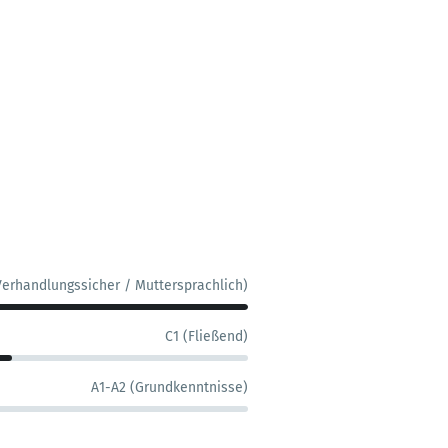
Verhandlungssicher / Muttersprachlich)
C1 (Fließend)
A1-A2 (Grundkenntnisse)