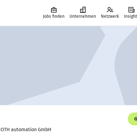
Jobs finden
Unternehmen
Netzwerk
Insigh
G
, ROTH automation GmbH