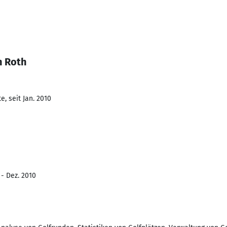
n Roth
, seit Jan. 2010
 - Dez. 2010