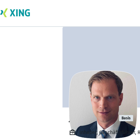
Jochen Roth
Basis
Inhaber, Geschäftsführer