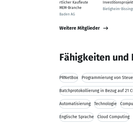
rtlicher Kaufleute
Investitionsprojek
MEM-Branche
Bietigheim-Bissin
Baden AG
Weitere Mitglieder
Fähigkeiten und 
PRNetBox
Programmierung von Steue
Batchprotokollierung in Bezug auf 21 CF
Automatisierung
Technologie
Compu
Englische Sprache
Cloud Computing