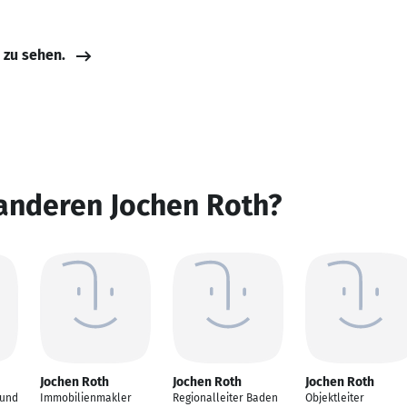
e zu sehen.
anderen Jochen Roth?
Jochen Roth
Jochen Roth
Jochen Roth
 und
Immobilienmakler
Regionalleiter Baden
Objektleiter