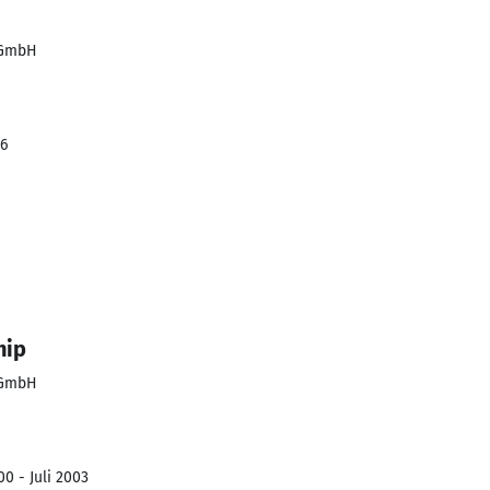
 GmbH
06
hip
 GmbH
0 - Juli 2003