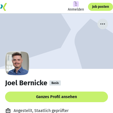
Job posten
Anmelden
Joel Bernicke
Basis
Ganzes Profil ansehen
Angestellt, Staatlich geprüfter