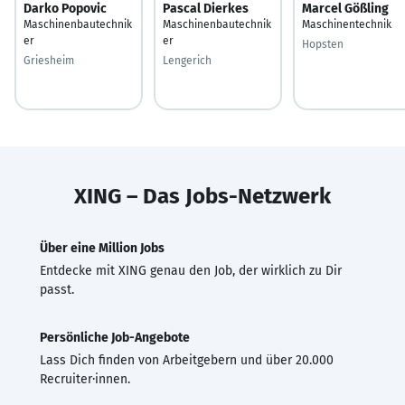
Darko Popovic
Pascal Dierkes
Marcel Gößling
Maschinenbautechnik
Maschinenbautechnik
Maschinentechnik
er
er
Hopsten
Griesheim
Lengerich
XING – Das Jobs-Netzwerk
Über eine Million Jobs
Entdecke mit XING genau den Job, der wirklich zu Dir
passt.
Persönliche Job-Angebote
Lass Dich finden von Arbeitgebern und über 20.000
Recruiter·innen.