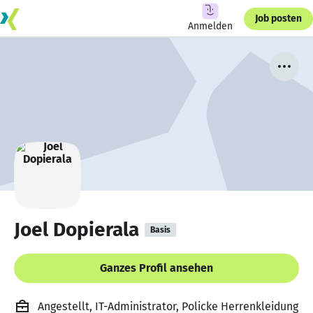
Job posten
Anmelden
Joel Dopierala
Basis
Ganzes Profil ansehen
Angestellt, IT-Administrator, Policke Herrenkleidung