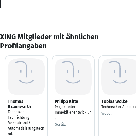
XING Mitglieder mit ähnlichen
Profilangaben
Thomas
Philipp Kitte
Tobias Wölke
Braunwarth
Projektleiter
Technischer Ausbild
Techniker
Immobilienentwicklun
Wesel
Fachrichtung
g
Mechatronik/
Görlitz
Automatisierungstech
nik