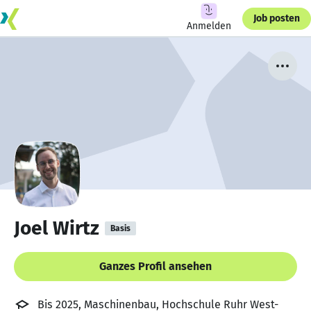
Job posten
Anmelden
Joel Wirtz
Basis
Ganzes Profil ansehen
Bis 2025, Maschinenbau, Hochschule Ruhr West-