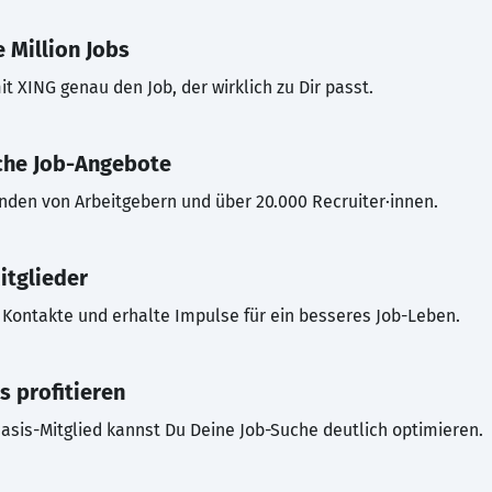
 Million Jobs
t XING genau den Job, der wirklich zu Dir passt.
che Job-Angebote
inden von Arbeitgebern und über 20.000 Recruiter·innen.
itglieder
Kontakte und erhalte Impulse für ein besseres Job-Leben.
s profitieren
asis-Mitglied kannst Du Deine Job-Suche deutlich optimieren.