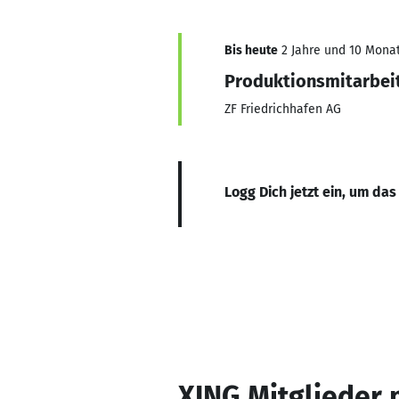
Bis heute
2 Jahre und 10 Monat
Produktionsmitarbei
ZF Friedrichhafen AG
Logg Dich jetzt ein, um das
XING Mitglieder 