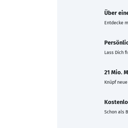
Über eine
Entdecke mi
Persönli
Lass Dich f
21 Mio. M
Knüpf neue 
Kostenlo
Schon als B