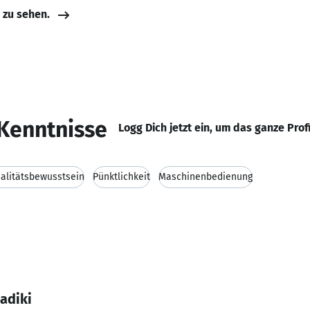
e zu sehen.
Kenntnisse
Logg Dich jetzt ein, um das ganze Prof
alitätsbewusstsein
Pünktlichkeit
Maschinenbedienung
Sadiki