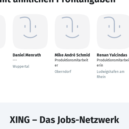
Daniel Menrath
Mike André Schmid
Renan Yalcindas
---
Produktionsmitarbeit
Produktionsmitarbei
er
erin
Wuppertal
Oberndorf
Ludwigshafen am
Rhein
XING – Das Jobs-Netzwerk