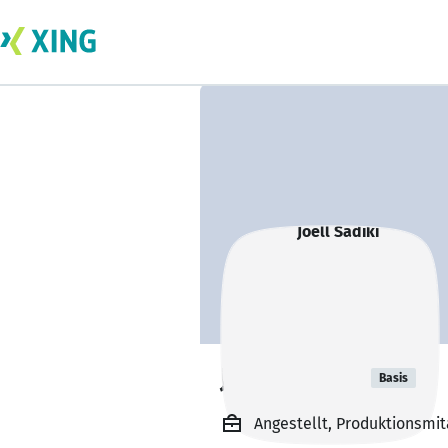
Joell Sadiki
Basis
Angestellt, Produktionsmit