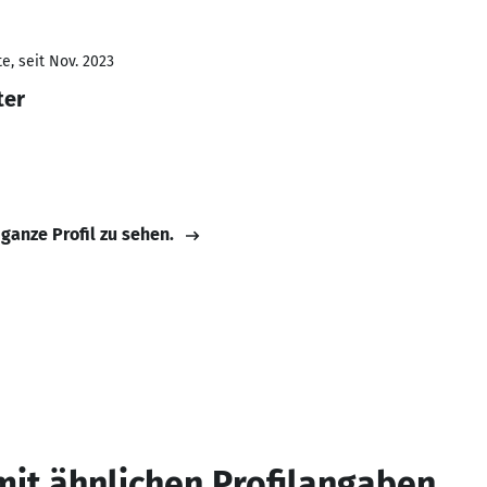
e, seit Nov. 2023
ter
 ganze Profil zu sehen.
mit ähnlichen Profilangaben