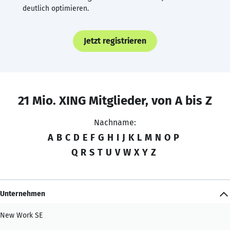
deutlich optimieren.
Jetzt registrieren
21 Mio. XING Mitglieder, von A bis Z
Nachname:
A
B
C
D
E
F
G
H
I
J
K
L
M
N
O
P
Q
R
S
T
U
V
W
X
Y
Z
Unternehmen
New Work SE