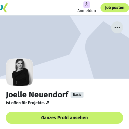
Job posten
Anmelden
Joelle Neuendorf
Basis
ist offen für Projekte. 🔎
Ganzes Profil ansehen