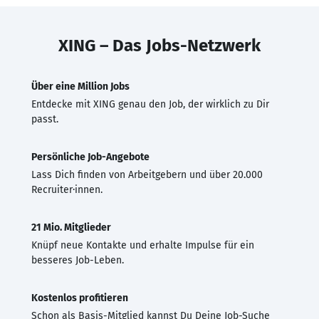
XING – Das Jobs-Netzwerk
Über eine Million Jobs
Entdecke mit XING genau den Job, der wirklich zu Dir
passt.
Persönliche Job-Angebote
Lass Dich finden von Arbeitgebern und über 20.000
Recruiter·innen.
21 Mio. Mitglieder
Knüpf neue Kontakte und erhalte Impulse für ein
besseres Job-Leben.
Kostenlos profitieren
Schon als Basis-Mitglied kannst Du Deine Job-Suche