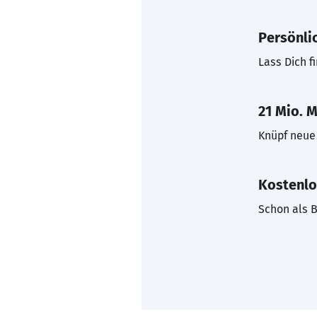
Persönli
Lass Dich f
21 Mio. M
Knüpf neue 
Kostenlo
Schon als B