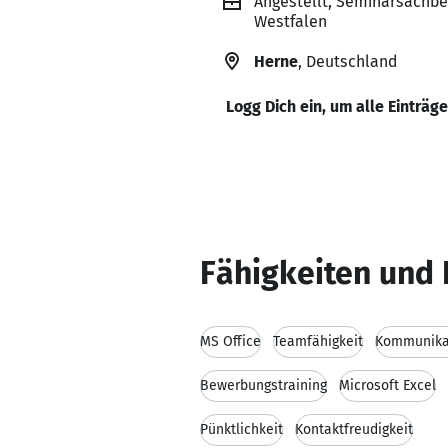
Angestellt, Seminarsachbe
Westfalen
Herne
, Deutschland
Logg Dich ein, um alle Einträg
Fähigkeiten und 
MS Office
Teamfähigkeit
Kommunikat
Bewerbungstraining
Microsoft Excel
Pünktlichkeit
Kontaktfreudigkeit