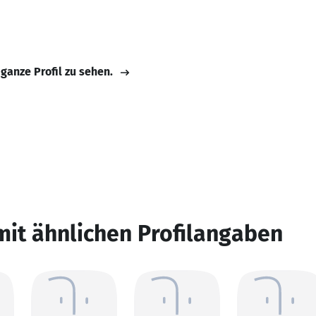
 ganze Profil zu sehen.
mit ähnlichen Profilangaben