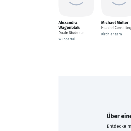
Alexandra
Michael Müller
Wagenblaß
Head of Consultin
Duale Studentin
Kirchlengern
Wuppertal
Über eine
Entdecke mi