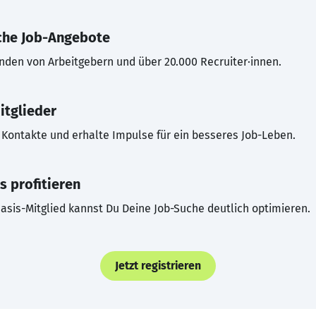
che Job-Angebote
inden von Arbeitgebern und über 20.000 Recruiter·innen.
itglieder
Kontakte und erhalte Impulse für ein besseres Job-Leben.
s profitieren
asis-Mitglied kannst Du Deine Job-Suche deutlich optimieren.
Jetzt registrieren