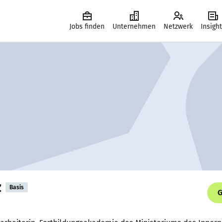
Jobs finden
Unternehmen
Netzwerk
Insigh
z
Basis
G