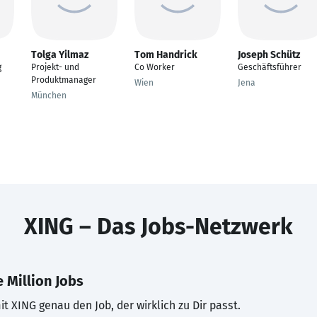
Tolga Yilmaz
Tom Handrick
Joseph Schütz
g
Projekt- und
Co Worker
Geschäftsführer
Produktmanager
Wien
Jena
München
XING – Das Jobs-Netzwerk
 Million Jobs
t XING genau den Job, der wirklich zu Dir passt.