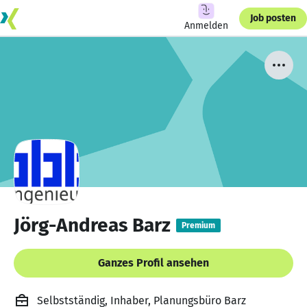
Job posten
Anmelden
Jörg-Andreas Barz
Premium
Ganzes Profil ansehen
Selbstständig, Inhaber, Planungsbüro Barz