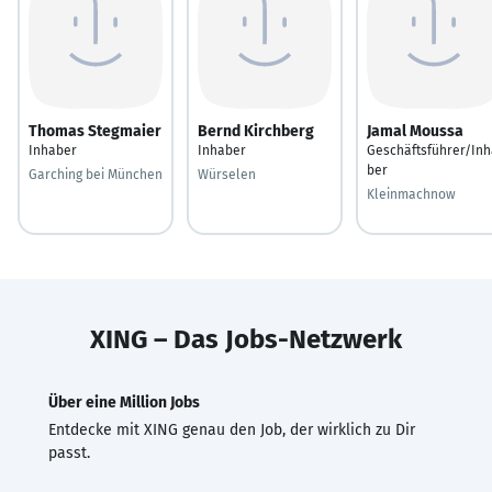
Thomas Stegmaier
Bernd Kirchberg
Jamal Moussa
Inhaber
Inhaber
Geschäftsführer/Inh
ber
Garching bei München
Würselen
Kleinmachnow
XING – Das Jobs-Netzwerk
Über eine Million Jobs
Entdecke mit XING genau den Job, der wirklich zu Dir
passt.