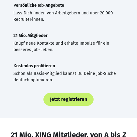
Persönliche Job-Angebote
Lass Dich finden von Arbeitgebern und über 20.000
Recruiter·innen.
21 Mio. Mitglieder
Knüpf neue Kontakte und erhalte Impulse für ein
besseres Job-Leben.
Kostenlos profitieren
Schon als Basis-Mitglied kannst Du Deine Job-Suche
deutlich optimieren.
Jetzt registrieren
21 Mio. XING Mitglieder, von A bis Z