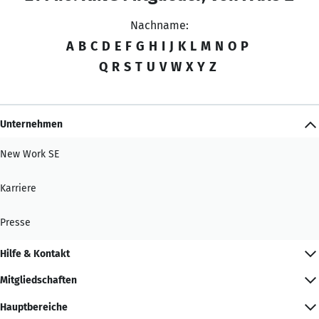
Nachname:
A
B
C
D
E
F
G
H
I
J
K
L
M
N
O
P
Q
R
S
T
U
V
W
X
Y
Z
Unternehmen
New Work SE
Karriere
Presse
Hilfe & Kontakt
Mitgliedschaften
Hauptbereiche