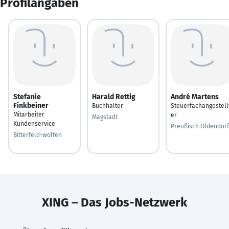
Profilangaben
Stefanie
Harald Rettig
André Martens
Finkbeiner
Buchhalter
Steuerfachangestell
Mitarbeiter
er
Magstadt
Kundenservice
Preußisch Oldendorf
Bitterfeld-wolfen
XING – Das Jobs-Netzwerk