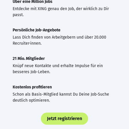
Über eine Million Jobs
Entdecke mit XING genau den Job, der wirklich zu Dir
passt.
Persönliche Job-Angebote
Lass Dich finden von Arbeitgebern und über 20.000
Recruiter·innen.
21 Mio. Mitglieder
Knüpf neue Kontakte und erhalte Impulse für ein
besseres Job-Leben.
Kostenlos profitieren
Schon als Basis-Mitglied kannst Du Deine Job-Suche
deutlich optimieren.
Jetzt registrieren