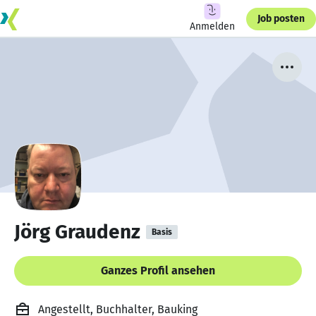
Job posten
Anmelden
Jörg Graudenz
Basis
Ganzes Profil ansehen
Angestellt, Buchhalter, Bauking