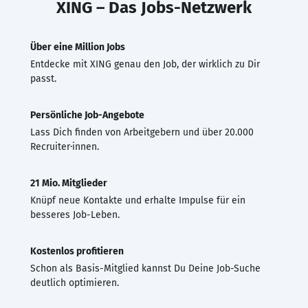
XING – Das Jobs-Netzwerk
Über eine Million Jobs
Entdecke mit XING genau den Job, der wirklich zu Dir
passt.
Persönliche Job-Angebote
Lass Dich finden von Arbeitgebern und über 20.000
Recruiter·innen.
21 Mio. Mitglieder
Knüpf neue Kontakte und erhalte Impulse für ein
besseres Job-Leben.
Kostenlos profitieren
Schon als Basis-Mitglied kannst Du Deine Job-Suche
deutlich optimieren.