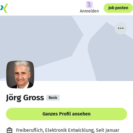
Job posten
Anmelden
Jörg Gross
Basis
Ganzes Profil ansehen
Freiberuflich, Elektronik Entwicklung, Seit Januar