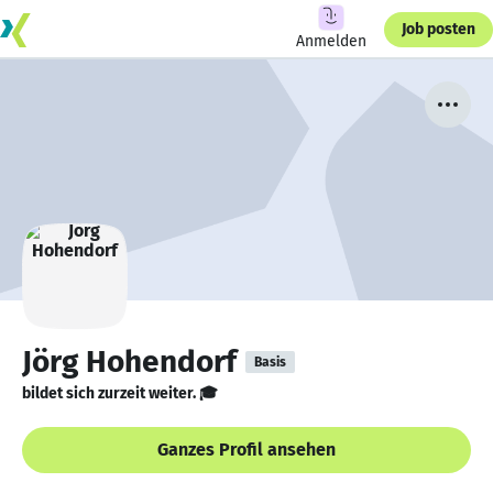
Job posten
Anmelden
Jörg Hohendorf
Basis
bildet sich zurzeit weiter. 🎓
Ganzes Profil ansehen