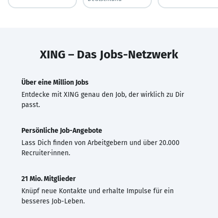
XING – Das Jobs-Netzwerk
Über eine Million Jobs
Entdecke mit XING genau den Job, der wirklich zu Dir
passt.
Persönliche Job-Angebote
Lass Dich finden von Arbeitgebern und über 20.000
Recruiter·innen.
21 Mio. Mitglieder
Knüpf neue Kontakte und erhalte Impulse für ein
besseres Job-Leben.