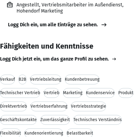
Angestellt, Vertriebsmitarbeiter im Außendienst,
Hohendorf Marketing
Logg Dich ein, um alle Einträge zu sehen.
Fähigkeiten und Kenntnisse
Logg Dich jetzt ein, um das ganze Profil zu sehen.
Verkauf
B2B
Vertriebsleitung
Kundenbetreuung
Technischer Vertrieb
Vertrieb
Marketing
Kundenservice
Produkt
Direktvertrieb
Vertriebserfahrung
Vertriebsstrategie
Geschäftskontakte
Zuverlässigkeit
Technisches Verständnis
Flexibilität
Kundenorientierung
Belastbarkeit