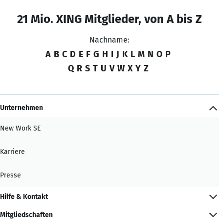
21 Mio. XING Mitglieder, von A bis Z
Nachname:
A
B
C
D
E
F
G
H
I
J
K
L
M
N
O
P
Q
R
S
T
U
V
W
X
Y
Z
Unternehmen
New Work SE
Karriere
Presse
Hilfe & Kontakt
Mitgliedschaften