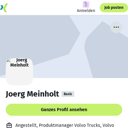
Job posten
Anmelden
Joerg Meinholt
Basis
Ganzes Profil ansehen
Angestellt, Produktmanager Volvo Trucks, Volvo