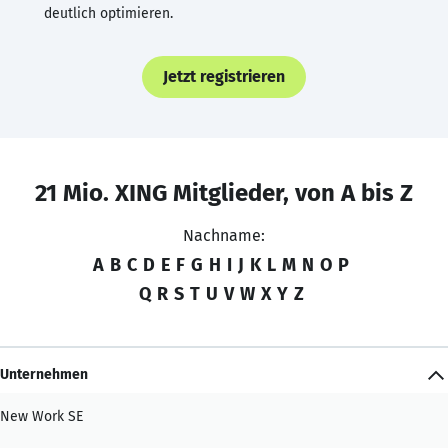
deutlich optimieren.
Jetzt registrieren
21 Mio. XING Mitglieder, von A bis Z
Nachname:
A
B
C
D
E
F
G
H
I
J
K
L
M
N
O
P
Q
R
S
T
U
V
W
X
Y
Z
Unternehmen
New Work SE