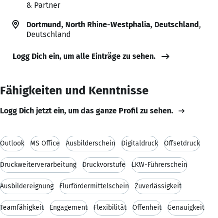
& Partner
Dortmund, North Rhine-Westphalia, Deutschland
,
Deutschland
Logg Dich ein, um alle Einträge zu sehen.
Fähigkeiten und Kenntnisse
Logg Dich jetzt ein, um das ganze Profil zu sehen.
Outlook
MS Office
Ausbilderschein
Digitaldruck
Offsetdruck
Druckweiterverarbeitung
Druckvorstufe
LKW-Führerschein
Ausbildereignung
Flurfördermittelschein
Zuverlässigkeit
Teamfähigkeit
Engagement
Flexibilität
Offenheit
Genauigkeit