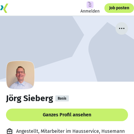
Job posten
Anmelden
Jörg Sieberg
Basis
Ganzes Profil ansehen
Angestellt, Mitarbeiter im Hausservice, Husemann