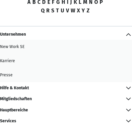
A
B
C
D
E
F
G
H
I
J
K
L
M
N
O
P
Q
R
S
T
U
V
W
X
Y
Z
Unternehmen
New Work SE
Karriere
Presse
Hilfe & Kontakt
Mitgliedschaften
Hauptbereiche
Services