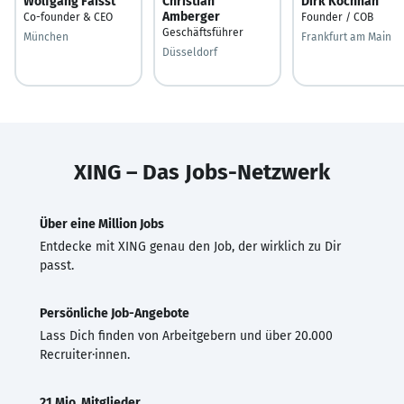
Wolfgang Faisst
Christian
Dirk Kochhan
Amberger
Co-founder & CEO
Founder / COB
Geschäftsführer
München
Frankfurt am Main
Düsseldorf
XING – Das Jobs-Netzwerk
Über eine Million Jobs
Entdecke mit XING genau den Job, der wirklich zu Dir
passt.
Persönliche Job-Angebote
Lass Dich finden von Arbeitgebern und über 20.000
Recruiter·innen.
21 Mio. Mitglieder