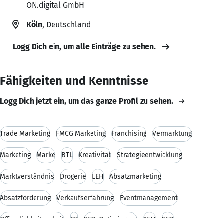
ON.digital GmbH
Köln
, Deutschland
Logg Dich ein, um alle Einträge zu sehen.
Fähigkeiten und Kenntnisse
Logg Dich jetzt ein, um das ganze Profil zu sehen.
Trade Marketing
FMCG Marketing
Franchising
Vermarktung
Marketing
Marke
BTL
Kreativität
Strategieentwicklung
Marktverständnis
Drogerie
LEH
Absatzmarketing
Absatzförderung
Verkaufserfahrung
Eventmanagement