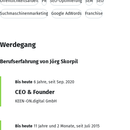
Öffentlichkeitsarbeit
PR
SEO-Optimierung
SEM
SEO
Suchmaschinenmarketing
Google AdWords
Franchise
Werdegang
Berufserfahrung von Jörg Skorpil
Bis heute
6 Jahre, seit Sep. 2020
CEO & Founder
KEEN-ON.digital GmbH
Bis heute
11 Jahre und 2 Monate, seit Juli 2015