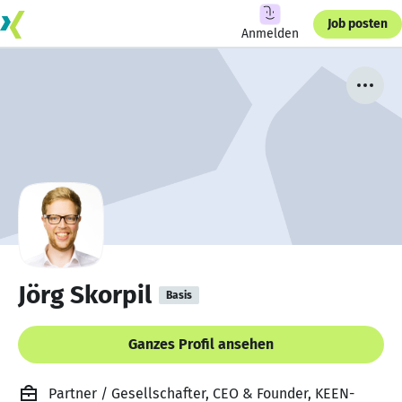
Job posten
Anmelden
Jörg Skorpil
Basis
Ganzes Profil ansehen
Partner / Gesellschafter, CEO & Founder, KEEN-