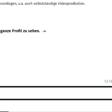
Grundlagen, u.a. auch selbstständige Videoprodkution.
 ganze Profil zu sehen.
C2 (