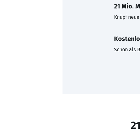
21 Mio. M
Knüpf neue 
Kostenlo
Schon als B
21