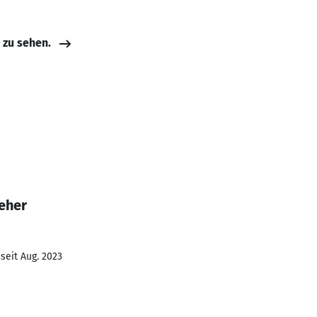
e zu sehen.
eher
seit Aug. 2023