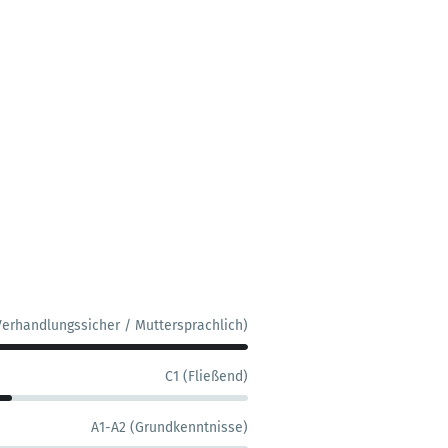
Verhandlungssicher / Muttersprachlich)
C1 (Fließend)
A1-A2 (Grundkenntnisse)