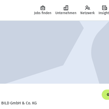
Jobs finden
Unternehmen
Netzwerk
Insigh
G
r, BILD GmbH & Co. KG