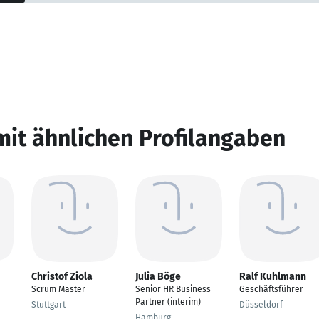
mit ähnlichen Profilangaben
Christof Ziola
Julia Böge
Ralf Kuhlmann
Scrum Master
Senior HR Business
Geschäftsführer
Partner (interim)
Stuttgart
Düsseldorf
Hamburg