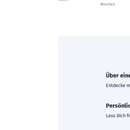
München
Über eine
Entdecke mi
Persönli
Lass Dich f