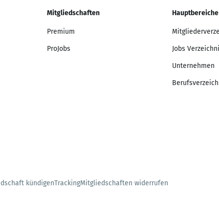
Mitgliedschaften
Hauptbereiche
Premium
Mitgliederverz
ProJobs
Jobs Verzeichn
Unternehmen
Berufsverzeich
edschaft kündigen
Tracking
Mitgliedschaften widerrufen