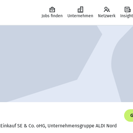
Jobs finden
Unternehmen
Netzwerk
Insigh
G
DI Einkauf SE & Co. oHG, Unternehmensgruppe ALDI Nord