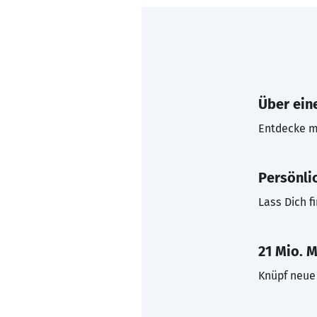
Über eine
Entdecke mi
Persönli
Lass Dich f
21 Mio. M
Knüpf neue 