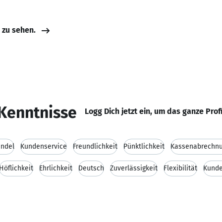
e zu sehen.
Kenntnisse
Logg Dich jetzt ein, um das ganze Prof
andel
Kundenservice
Freundlichkeit
Pünktlichkeit
Kassenabrechn
Höflichkeit
Ehrlichkeit
Deutsch
Zuverlässigkeit
Flexibilität
Kunde