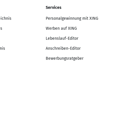
Services
eichnis
Personalgewinnung mit XING
is
Werben auf XING
Lebenslauf-Editor
nis
Anschreiben-Editor
Bewerbungsratgeber