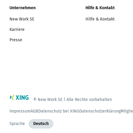
Unternehmen
Hilfe & Kontakt
New Work SE
Hilfe & Kontakt
Karriere
Presse
© New Work SE | Alle Rechte vorbehalten
Impressum
AGB
Datenschutz bei XING
Datenschutzerklärung
Mitgli
Sprache
Deutsch