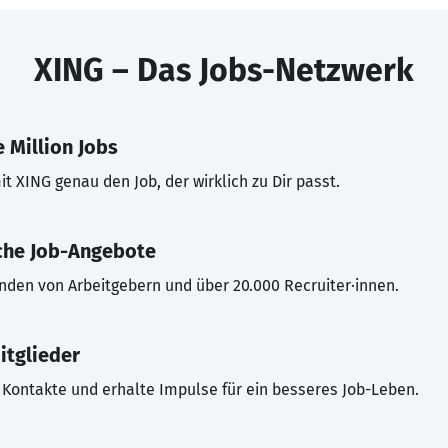
XING – Das Jobs-Netzwerk
 Million Jobs
t XING genau den Job, der wirklich zu Dir passt.
che Job-Angebote
inden von Arbeitgebern und über 20.000 Recruiter·innen.
itglieder
Kontakte und erhalte Impulse für ein besseres Job-Leben.