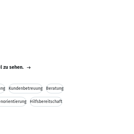
il zu sehen.
ung
Kundenbetreuung
Beratung
norientierung
Hilfsbereitschaft