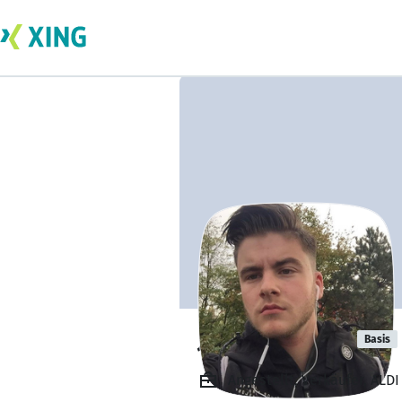
Joey Klockow
Basis
Angestellt, Verkäufer, AL