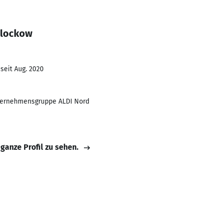
Klockow
seit Aug. 2020
nternehmensgruppe ALDI Nord
 ganze Profil zu sehen.