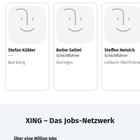
Stefan Kübler
Betim Selimi
Steffen Heinich
---
Schichtführer
Schichtführer
Bad König
Östringen
Limbach-Oberfrohn
XING – Das Jobs-Netzwerk
Über eine Million Jobs