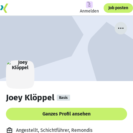
Job posten
Anmelden
Joey Klöppel
Basis
Ganzes Profil ansehen
Angestellt, Schichtführer, Remondis