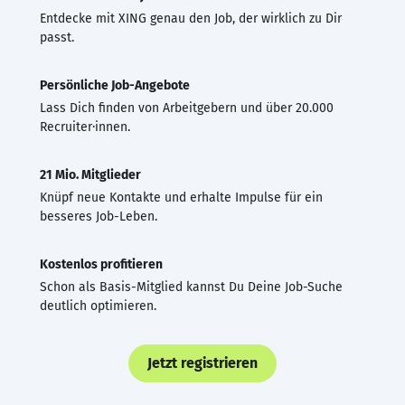
Entdecke mit XING genau den Job, der wirklich zu Dir
passt.
Persönliche Job-Angebote
Lass Dich finden von Arbeitgebern und über 20.000
Recruiter·innen.
21 Mio. Mitglieder
Knüpf neue Kontakte und erhalte Impulse für ein
besseres Job-Leben.
Kostenlos profitieren
Schon als Basis-Mitglied kannst Du Deine Job-Suche
deutlich optimieren.
Jetzt registrieren