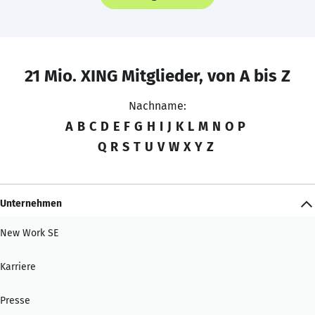
21 Mio. XING Mitglieder, von A bis Z
Nachname:
A
B
C
D
E
F
G
H
I
J
K
L
M
N
O
P
Q
R
S
T
U
V
W
X
Y
Z
Unternehmen
New Work SE
Karriere
Presse