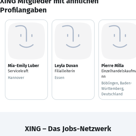
XING Mitglieder mit ähnlichen
Profilangaben
Mia-Emily Luber
Leyla Duvan
Pierre Milla
Servicekraft
Filialleiterin
Einzelhandelskaufm
nn
Hannover
Essen
Böblingen, Baden-
Württemberg,
Deutschland
XING – Das Jobs-Netzwerk