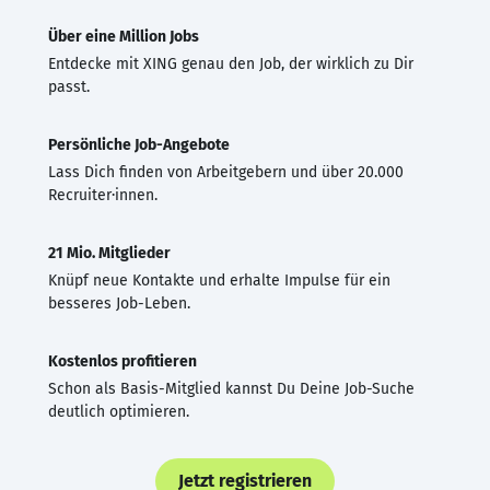
Über eine Million Jobs
Entdecke mit XING genau den Job, der wirklich zu Dir
passt.
Persönliche Job-Angebote
Lass Dich finden von Arbeitgebern und über 20.000
Recruiter·innen.
21 Mio. Mitglieder
Knüpf neue Kontakte und erhalte Impulse für ein
besseres Job-Leben.
Kostenlos profitieren
Schon als Basis-Mitglied kannst Du Deine Job-Suche
deutlich optimieren.
Jetzt registrieren