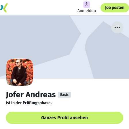
Job posten
Anmelden
Jofer Andreas
Basis
ist in der Prüfungsphase.
Ganzes Profil ansehen