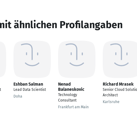
mit ähnlichen Profilangaben
Eshban Salman
Nenad
Richard Mrasek
Balaneskovic
t
Lead Data Scientist
Senior Cloud Soluti
Technology
Architect
Doha
Consultant
Karlsruhe
Frankfurt am Main