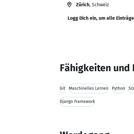
Zürich
, Schweiz
Logg Dich ein, um alle Einträg
Fähigkeiten und 
Git
Maschinelles Lernen
Python
SQ
Django Framework