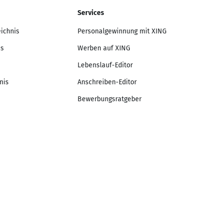
Services
eichnis
Personalgewinnung mit XING
is
Werben auf XING
Lebenslauf-Editor
nis
Anschreiben-Editor
Bewerbungsratgeber