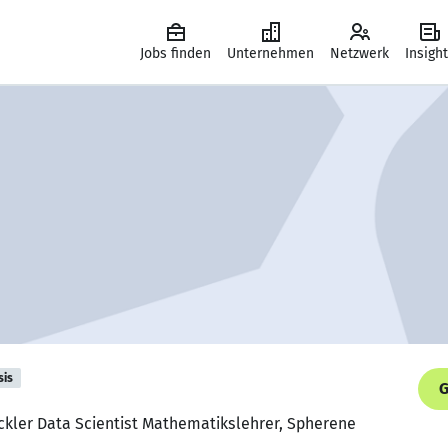
Jobs finden
Unternehmen
Netzwerk
Insigh
sis
G
ckler Data Scientist Mathematikslehrer, Spherene