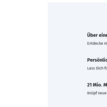
Über eine
Entdecke mi
Persönli
Lass Dich f
21 Mio. M
Knüpf neue 