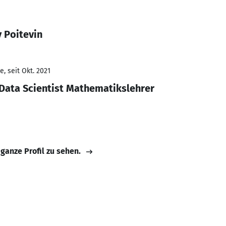
y Poitevin
, seit Okt. 2021
Data Scientist Mathematikslehrer
 ganze Profil zu sehen.