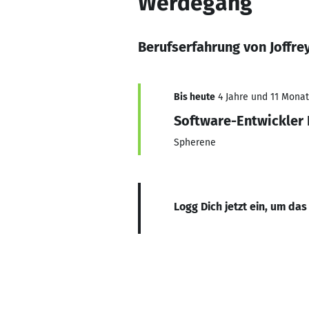
Werdegang
Berufserfahrung von Joffre
Bis heute
4 Jahre und 11 Monate
Software-Entwickler 
Spherene
Logg Dich jetzt ein, um das