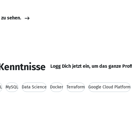
e zu sehen.
Kenntnisse
Logg Dich jetzt ein, um das ganze Prof
L
MySQL
Data Science
Docker
Terraform
Google Cloud Platform