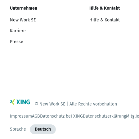
Unternehmen
Hilfe & Kontakt
New Work SE
Hilfe & Kontakt
Karriere
Presse
© New Work SE | Alle Rechte vorbehalten
Impressum
AGB
Datenschutz bei XING
Datenschutzerklärung
Mitgli
Sprache
Deutsch