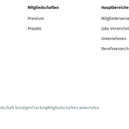
Mitgliedschaften
Hauptbereiche
Premium
Mitgliederverz
ProJobs
Jobs Verzeichn
Unternehmen
Berufsverzeich
edschaft kündigen
Tracking
Mitgliedschaften widerrufen