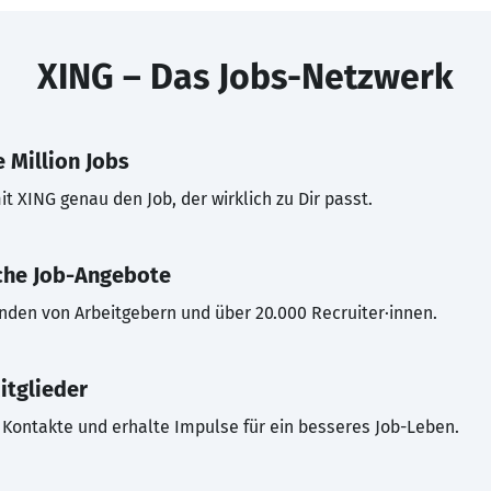
XING – Das Jobs-Netzwerk
 Million Jobs
t XING genau den Job, der wirklich zu Dir passt.
che Job-Angebote
inden von Arbeitgebern und über 20.000 Recruiter·innen.
itglieder
Kontakte und erhalte Impulse für ein besseres Job-Leben.