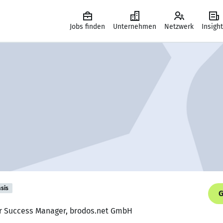
Jobs finden
Unternehmen
Netzwerk
Insigh
sis
G
er Success Manager, brodos.net GmbH