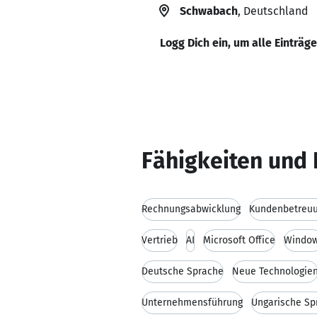
Schwabach
, Deutschland
Logg Dich ein, um alle Einträg
Fähigkeiten und 
Rechnungsabwicklung
Kundenbetreu
Vertrieb
AI
Microsoft Office
Windo
Deutsche Sprache
Neue Technologie
Unternehmensführung
Ungarische Sp