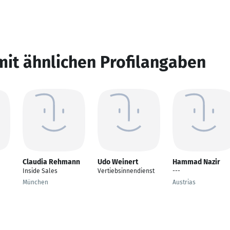
mit ähnlichen Profilangaben
Claudia Rehmann
Udo Weinert
Hammad Nazir
Inside Sales
Vertiebsinnendienst
---
München
Austrias