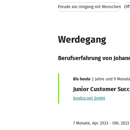
Freude am Umgang mit Menschen
Of
Werdegang
Berufserfahrung von Johann
Bis heute
2 Jahre und 9 Monate,
Junior Customer Suc
brodos.net GmbH
7 Monate, Apr. 2023 - Okt. 2023