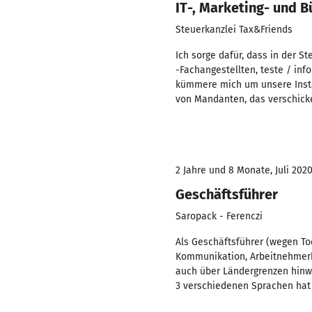
IT-, Marketing- und 
Steuerkanzlei Tax&Friends
Ich sorge dafür, dass in der S
-Fachangestellten, teste / inf
kümmere mich um unsere Insta
von Mandanten, das verschick
2 Jahre und 8 Monate, Juli 2020
Geschäftsführer
Saropack - Ferenczi
Als Geschäftsführer (wegen Tod
Kommunikation, Arbeitnehmerbe
auch über Ländergrenzen hin
3 verschiedenen Sprachen hat