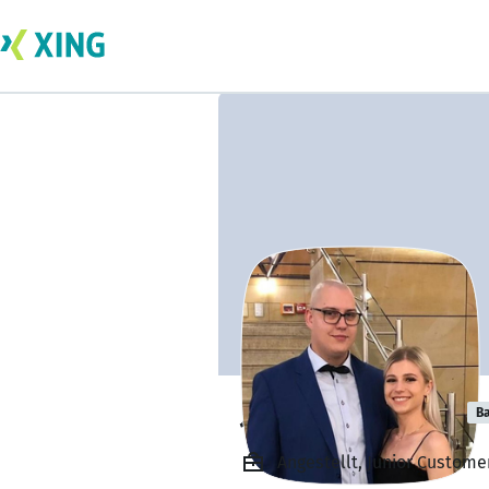
Johann Ferenczi
Ba
Angestellt, Junior Custom