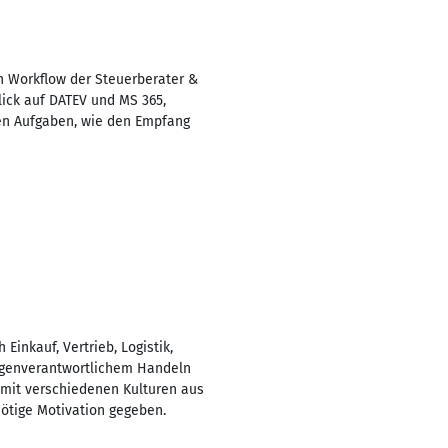
den Workflow der Steuerberater &
lick auf DATEV und MS 365,
en Aufgaben, wie den Empfang
Einkauf, Vertrieb, Logistik,
eigenverantwortlichem Handeln
mit verschiedenen Kulturen aus
tige Motivation gegeben.