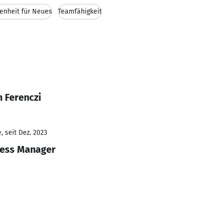
fenheit für Neues
Teamfähigkeit
 Ferenczi
 seit Dez. 2023
cess Manager