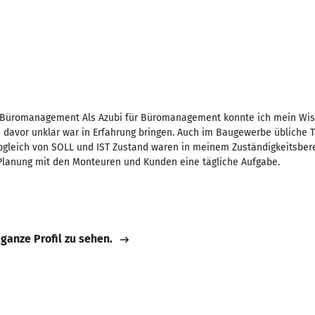
Büromanagement Als Azubi für Büromanagement konnte ich mein Wiss
s davor unklar war in Erfahrung bringen. Auch im Baugewerbe übliche 
gleich von SOLL und IST Zustand waren in meinem Zuständigkeitsbere
lanung mit den Monteuren und Kunden eine tägliche Aufgabe.
 ganze Profil zu sehen.