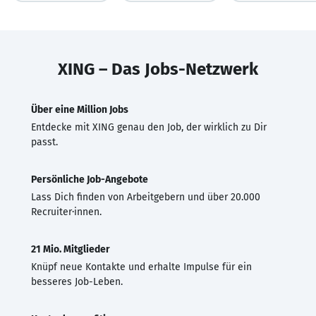
XING – Das Jobs-Netzwerk
Über eine Million Jobs
Entdecke mit XING genau den Job, der wirklich zu Dir
passt.
Persönliche Job-Angebote
Lass Dich finden von Arbeitgebern und über 20.000
Recruiter·innen.
21 Mio. Mitglieder
Knüpf neue Kontakte und erhalte Impulse für ein
besseres Job-Leben.