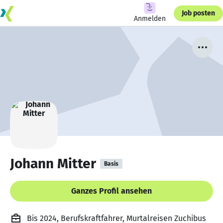
Job posten
Anmelden
Johann Mitter
Basis
Ganzes Profil ansehen
Bis 2024, Berufskraftfahrer, Murtalreisen Zuchibus