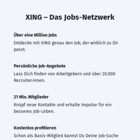
XING – Das Jobs-Netzwerk
Über eine Million Jobs
Entdecke mit XING genau den Job, der wirklich zu Dir
passt.
Persönliche Job-Angebote
Lass Dich finden von Arbeitgebern und über 20.000
Recruiter·innen.
21 Mio. Mitglieder
Knüpf neue Kontakte und erhalte Impulse für ein
besseres Job-Leben.
Kostenlos profitieren
Schon als Basis-Mitglied kannst Du Deine Job-Suche