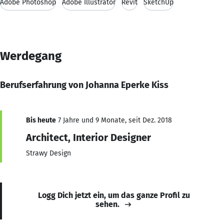
Adobe Photoshop
Adobe Illustrator
Revit
SketchUp
Werdegang
Berufserfahrung von Johanna Eperke Kiss
Bis heute
7 Jahre und 9 Monate, seit Dez. 2018
Architect, Interior Designer
Strawy Design
Logg Dich jetzt ein, um das ganze Profil zu
sehen.