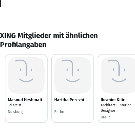
XING Mitglieder mit ähnlichen
Profilangaben
Masoud Heshmati
Haritha Perezhi
Ibrahim Kilic
3d artist
---
Architect I Interior
Designer
Duisburg
Berlin
Berlin