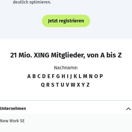
deutlich optimieren.
Jetzt registrieren
21 Mio. XING Mitglieder, von A bis Z
Nachname:
A
B
C
D
E
F
G
H
I
J
K
L
M
N
O
P
Q
R
S
T
U
V
W
X
Y
Z
Unternehmen
New Work SE