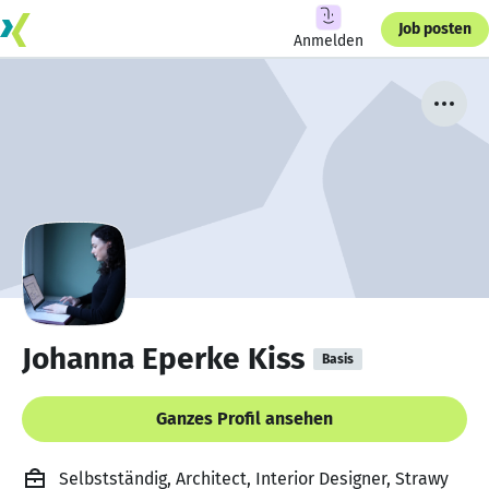
Job posten
Anmelden
Johanna Eperke Kiss
Basis
Ganzes Profil ansehen
Selbstständig, Architect, Interior Designer, Strawy