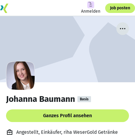
Job posten
Anmelden
Johanna Baumann
Basis
Ganzes Profil ansehen
Angestellt, Einkäufer, riha WeserGold Getränke