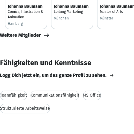
Johanna Baumann
Johanna Baumann
Johanna Bauman
Comics, Illustration &
Leitung Marketing
Master of Arts
Animation
München
Münster
Hamburg
Weitere Mitglieder
Fähigkeiten und Kenntnisse
Logg Dich jetzt ein, um das ganze Profil zu sehen.
Teamfähigkeit
Kommunikationsfähigkeit
MS Office
Strukturierte Arbeitsweise