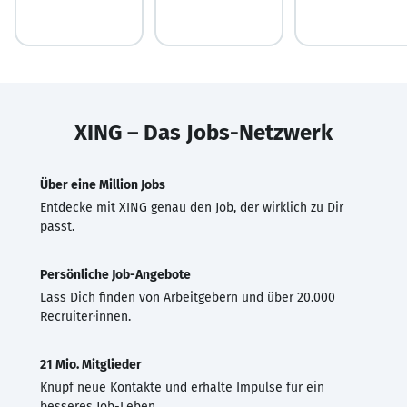
XING – Das Jobs-Netzwerk
Über eine Million Jobs
Entdecke mit XING genau den Job, der wirklich zu Dir
passt.
Persönliche Job-Angebote
Lass Dich finden von Arbeitgebern und über 20.000
Recruiter·innen.
21 Mio. Mitglieder
Knüpf neue Kontakte und erhalte Impulse für ein
besseres Job-Leben.