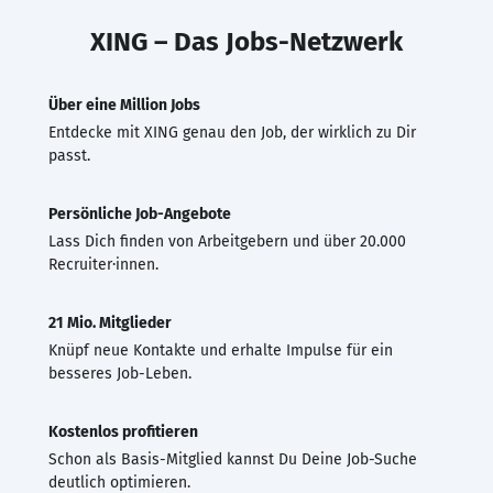
XING – Das Jobs-Netzwerk
Über eine Million Jobs
Entdecke mit XING genau den Job, der wirklich zu Dir
passt.
Persönliche Job-Angebote
Lass Dich finden von Arbeitgebern und über 20.000
Recruiter·innen.
21 Mio. Mitglieder
Knüpf neue Kontakte und erhalte Impulse für ein
besseres Job-Leben.
Kostenlos profitieren
Schon als Basis-Mitglied kannst Du Deine Job-Suche
deutlich optimieren.