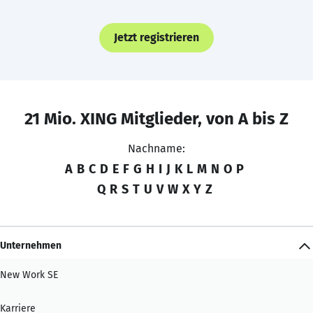
Jetzt registrieren
21 Mio. XING Mitglieder, von A bis Z
Nachname:
A
B
C
D
E
F
G
H
I
J
K
L
M
N
O
P
Q
R
S
T
U
V
W
X
Y
Z
Unternehmen
New Work SE
Karriere