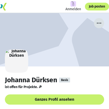
Job posten
Anmelden
Johanna Dürksen
Basis
ist offen für Projekte. 🔎
Ganzes Profil ansehen