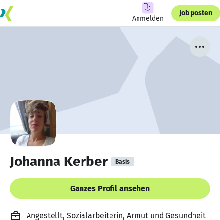
Job posten
Anmelden
Johanna Kerber
Basis
Ganzes Profil ansehen
Angestellt, Sozialarbeiterin, Armut und Gesundheit