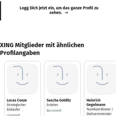
Logg Dich jetzt ein, um das ganze Profil zu
sehen.
XING Mitglieder mit ähnlichen
Profilangaben
Lucas Conze
Sascha Golditz
Heinrich
Gegelmann
Strategischer
Erzieher
Teamkoordinator /
Einkäufer
Barmstedt
Stellvertretender
Lippstadt