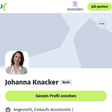
Job posten
Anmelden
Johanna Knacker
Basis
Ganzes Profil ansehen
Angestellt, Einkaufs-Assistentin /