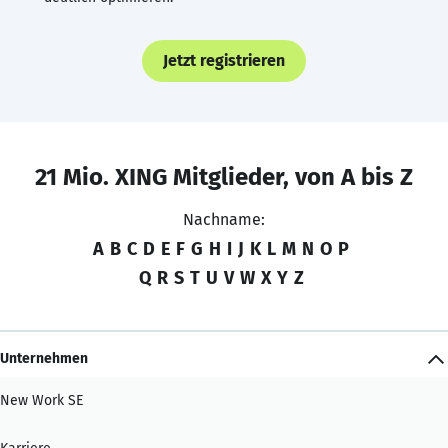
Jetzt registrieren
21 Mio. XING Mitglieder, von A bis Z
Nachname:
A
B
C
D
E
F
G
H
I
J
K
L
M
N
O
P
Q
R
S
T
U
V
W
X
Y
Z
Unternehmen
New Work SE