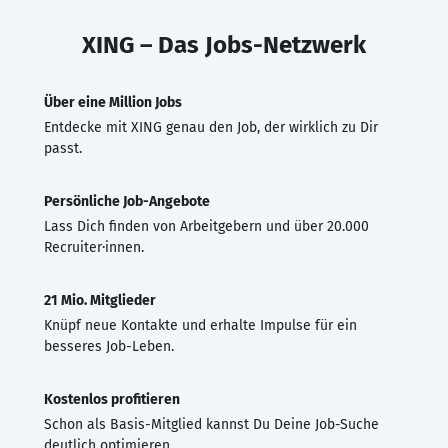
XING – Das Jobs-Netzwerk
Über eine Million Jobs
Entdecke mit XING genau den Job, der wirklich zu Dir
passt.
Persönliche Job-Angebote
Lass Dich finden von Arbeitgebern und über 20.000
Recruiter·innen.
21 Mio. Mitglieder
Knüpf neue Kontakte und erhalte Impulse für ein
besseres Job-Leben.
Kostenlos profitieren
Schon als Basis-Mitglied kannst Du Deine Job-Suche
deutlich optimieren.