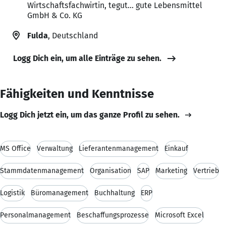
Wirtschaftsfachwirtin, tegut... gute Lebensmittel
GmbH & Co. KG
Fulda
, Deutschland
Logg Dich ein, um alle Einträge zu sehen.
Fähigkeiten und Kenntnisse
Logg Dich jetzt ein, um das ganze Profil zu sehen.
MS Office
Verwaltung
Lieferantenmanagement
Einkauf
Stammdatenmanagement
Organisation
SAP
Marketing
Vertrieb
Logistik
Büromanagement
Buchhaltung
ERP
Personalmanagement
Beschaffungsprozesse
Microsoft Excel