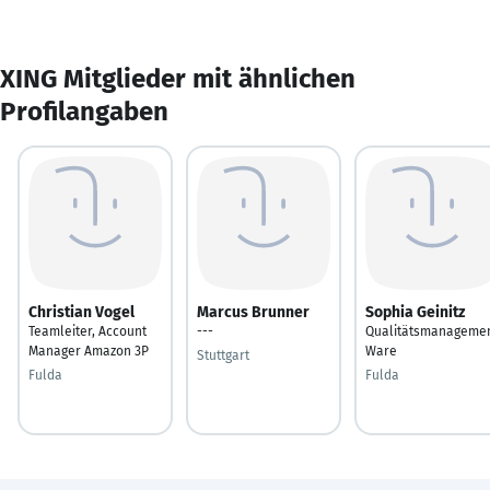
XING Mitglieder mit ähnlichen
Profilangaben
Christian Vogel
Marcus Brunner
Sophia Geinitz
Teamleiter, Account
---
Qualitätsmanageme
Manager Amazon 3P
Ware
Stuttgart
Fulda
Fulda