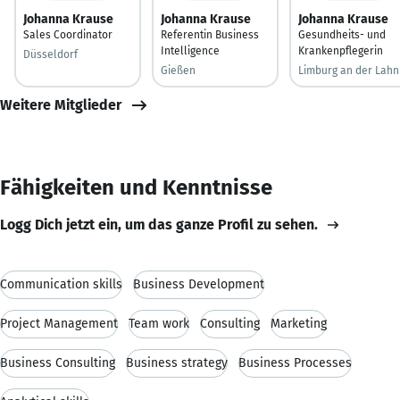
Johanna Krause
Johanna Krause
Johanna Krause
Sales Coordinator
Referentin Business
Gesundheits- und
Intelligence
Krankenpflegerin
Düsseldorf
Gießen
Limburg an der Lahn
Weitere Mitglieder
Fähigkeiten und Kenntnisse
Logg Dich jetzt ein, um das ganze Profil zu sehen.
Communication skills
Business Development
Project Management
Team work
Consulting
Marketing
Business Consulting
Business strategy
Business Processes