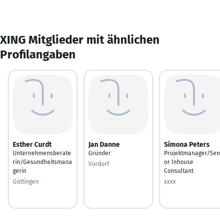
XING Mitglieder mit ähnlichen
Profilangaben
Esther Curdt
Jan Danne
Simona Peters
Unternehmensberate
Gründer
Projektmanager/Sen
rin/Gesundheitsmana
or Inhouse
Vordorf
gerin
Consultant
Göttingen
xxxx