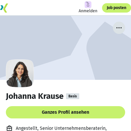
Job posten
Anmelden
Johanna Krause
Basis
Ganzes Profil ansehen
Angestellt, Senior Unternehmensberaterin,