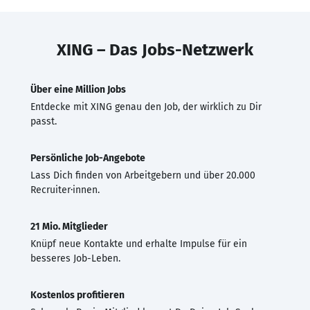
XING – Das Jobs-Netzwerk
Über eine Million Jobs
Entdecke mit XING genau den Job, der wirklich zu Dir
passt.
Persönliche Job-Angebote
Lass Dich finden von Arbeitgebern und über 20.000
Recruiter·innen.
21 Mio. Mitglieder
Knüpf neue Kontakte und erhalte Impulse für ein
besseres Job-Leben.
Kostenlos profitieren