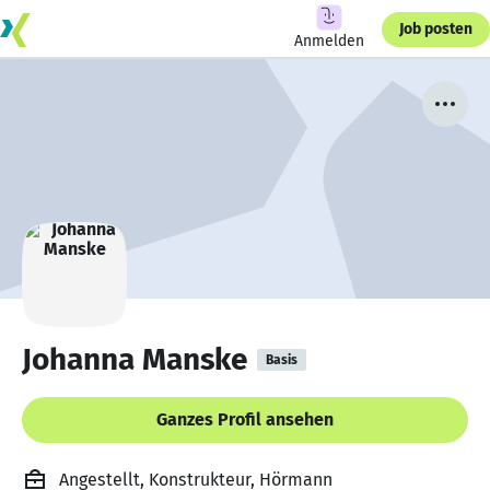
Job posten
Anmelden
Johanna Manske
Basis
Ganzes Profil ansehen
Angestellt, Konstrukteur, Hörmann