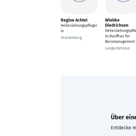
Regine Achtel
Wiebke
Diedrichsen
Heilerziehungspfleger
Heilerziehungspfl
in
in/Kauffrau für
Oranienburg
Büromanagement
Langenlehsten
Über eine
Entdecke mi