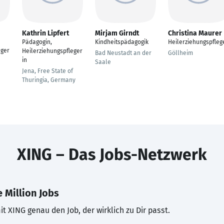
Kathrin Lipfert
Mirjam Girndt
Christina Maurer
Pädagogin,
Kindheitspädagogik
Heilerziehungspfleg
eger
Heilerziehungspfleger
Bad Neustadt an der
Göllheim
in
Saale
Jena, Free State of
Thuringia, Germany
XING – Das Jobs-Netzwerk
 Million Jobs
t XING genau den Job, der wirklich zu Dir passt.