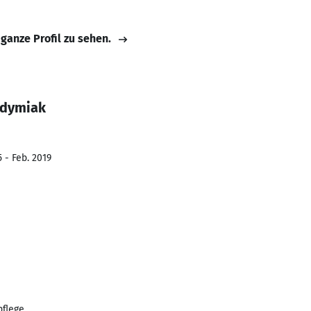
 ganze Profil zu sehen.
odymiak
 - Feb. 2019
pflege