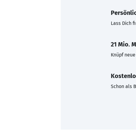
Persönli
Lass Dich f
21 Mio. M
Knüpf neue 
Kostenlo
Schon als B