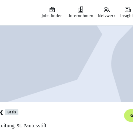
Jobs finden
Unternehmen
Netzwerk
Insigh
k
Basis
G
itung, St. Paulusstift