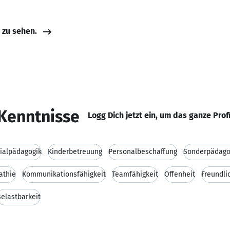
e zu sehen.
Kenntnisse
Logg Dich jetzt ein, um das ganze Prof
ialpädagogik
Kinderbetreuung
Personalbeschaffung
Sonderpädago
athie
Kommunikationsfähigkeit
Teamfähigkeit
Offenheit
Freundli
elastbarkeit