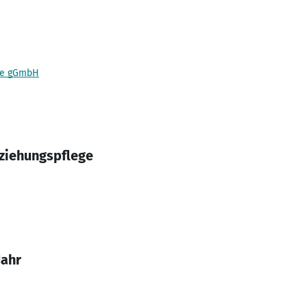
le gGmbH
ziehungspflege
Jahr