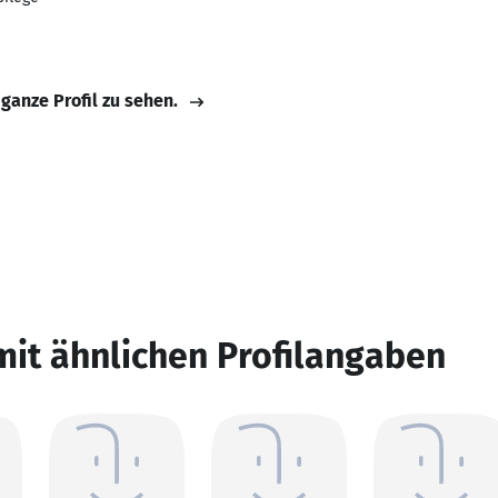
 ganze Profil zu sehen.
mit ähnlichen Profilangaben