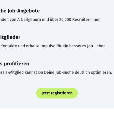
che Job-Angebote
inden von Arbeitgebern und über 20.000 Recruiter·innen.
itglieder
Kontakte und erhalte Impulse für ein besseres Job-Leben.
s profitieren
asis-Mitglied kannst Du Deine Job-Suche deutlich optimieren.
Jetzt registrieren