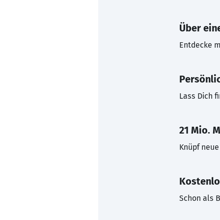
Über eine
Entdecke mi
Persönli
Lass Dich f
21 Mio. M
Knüpf neue 
Kostenlo
Schon als B