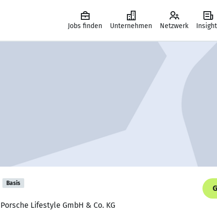
Jobs finden
Unternehmen
Netzwerk
Insigh
Basis
G
 Porsche Lifestyle GmbH & Co. KG