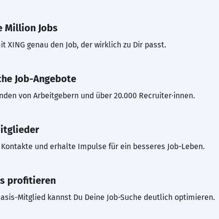
 Million Jobs
t XING genau den Job, der wirklich zu Dir passt.
che Job-Angebote
inden von Arbeitgebern und über 20.000 Recruiter·innen.
itglieder
Kontakte und erhalte Impulse für ein besseres Job-Leben.
s profitieren
asis-Mitglied kannst Du Deine Job-Suche deutlich optimieren.