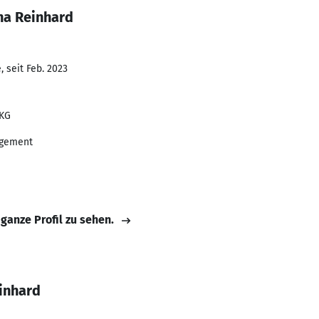
na Reinhard
 seit Feb. 2023
 KG
agement
 ganze Profil zu sehen.
inhard