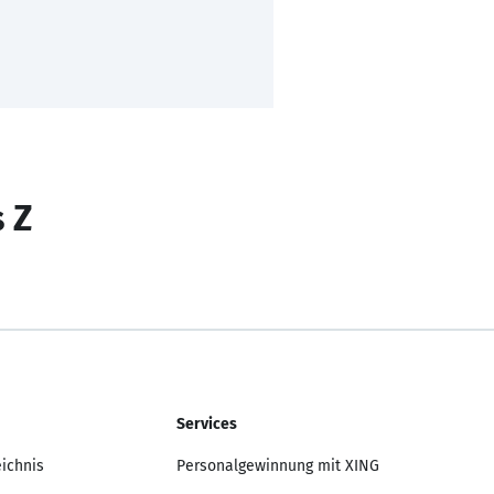
s Z
Services
eichnis
Personalgewinnung mit XING