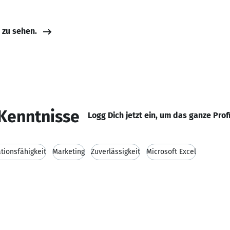
e zu sehen.
Kenntnisse
Logg Dich jetzt ein, um das ganze Prof
ionsfähigkeit
Marketing
Zuverlässigkeit
Microsoft Excel