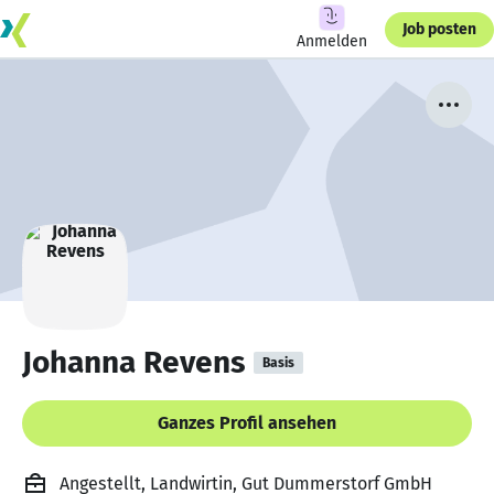
Job posten
Anmelden
Johanna Revens
Basis
Ganzes Profil ansehen
Angestellt, Landwirtin, Gut Dummerstorf GmbH