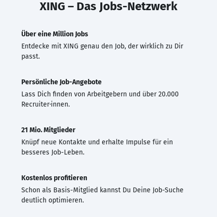
XING – Das Jobs-Netzwerk
Über eine Million Jobs
Entdecke mit XING genau den Job, der wirklich zu Dir
passt.
Persönliche Job-Angebote
Lass Dich finden von Arbeitgebern und über 20.000
Recruiter·innen.
21 Mio. Mitglieder
Knüpf neue Kontakte und erhalte Impulse für ein
besseres Job-Leben.
Kostenlos profitieren
Schon als Basis-Mitglied kannst Du Deine Job-Suche
deutlich optimieren.