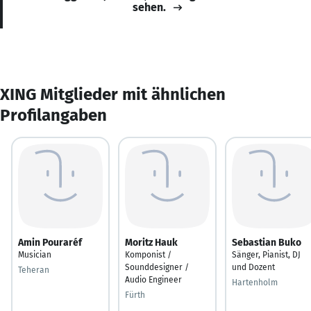
sehen.
XING Mitglieder mit ähnlichen
Profilangaben
Amin Pouraréf
Moritz Hauk
Sebastian Buko
Musician
Komponist /
Sänger, Pianist, DJ
Sounddesigner /
und Dozent
Teheran
Audio Engineer
Hartenholm
Fürth