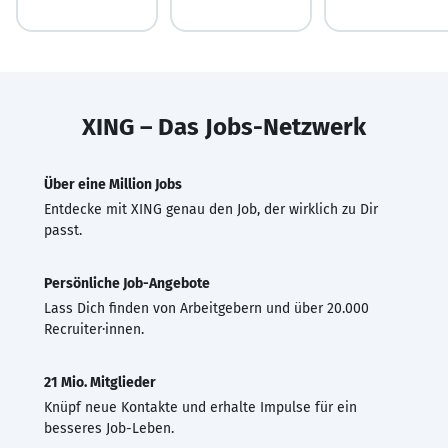
XING – Das Jobs-Netzwerk
Über eine Million Jobs
Entdecke mit XING genau den Job, der wirklich zu Dir
passt.
Persönliche Job-Angebote
Lass Dich finden von Arbeitgebern und über 20.000
Recruiter·innen.
21 Mio. Mitglieder
Knüpf neue Kontakte und erhalte Impulse für ein
besseres Job-Leben.