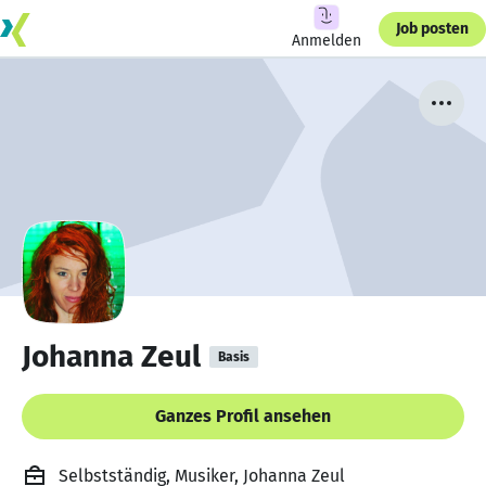
Job posten
Anmelden
Johanna Zeul
Basis
Ganzes Profil ansehen
Selbstständig, Musiker, Johanna Zeul