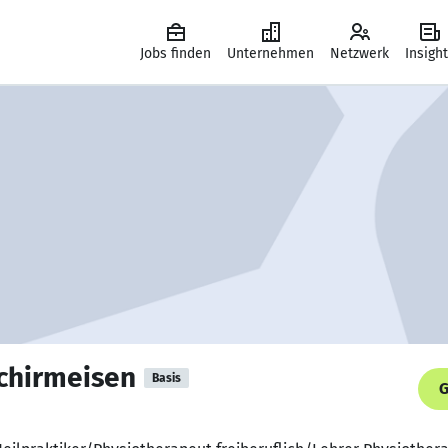
Jobs finden
Unternehmen
Netzwerk
Insigh
chirmeisen
Basis
G