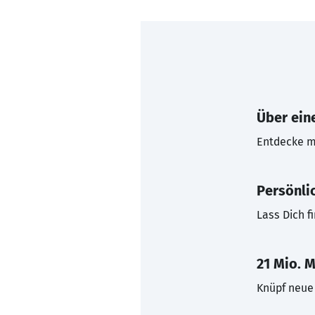
Über eine
Entdecke mi
Persönli
Lass Dich f
21 Mio. M
Knüpf neue 