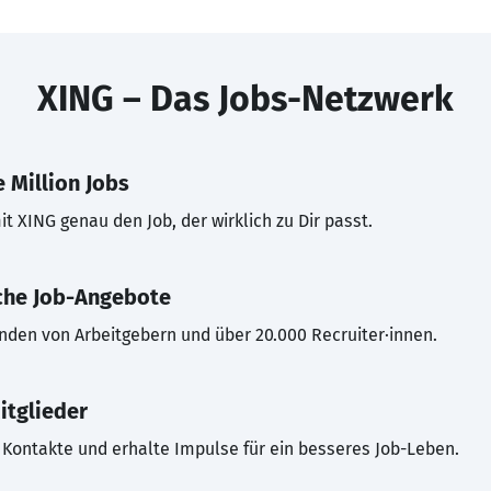
XING – Das Jobs-Netzwerk
 Million Jobs
t XING genau den Job, der wirklich zu Dir passt.
che Job-Angebote
inden von Arbeitgebern und über 20.000 Recruiter·innen.
itglieder
Kontakte und erhalte Impulse für ein besseres Job-Leben.