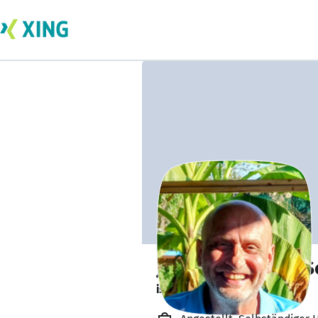
Johannes Georg S
ist offen für Projekte. 🔎