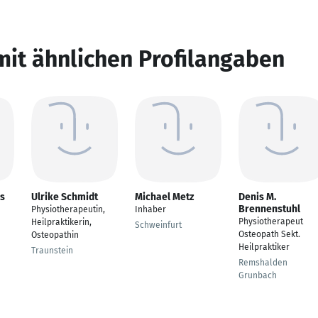
mit ähnlichen Profilangaben
us
Ulrike Schmidt
Michael Metz
Denis M.
Brennenstuhl
Physiotherapeutin,
Inhaber
Physiotherapeut
Heilpraktikerin,
Schweinfurt
Osteopath Sekt.
Osteopathin
Heilpraktiker
Traunstein
Remshalden
Grunbach