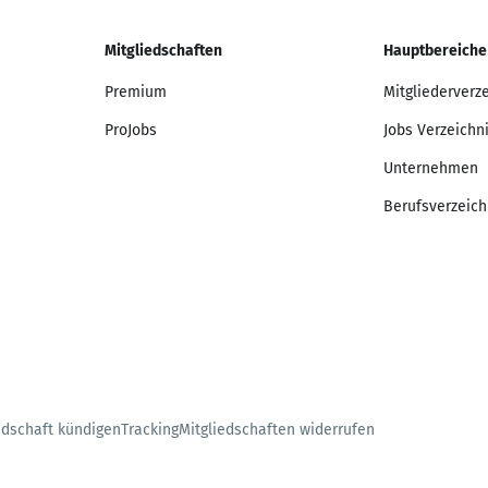
Mitgliedschaften
Hauptbereiche
Premium
Mitgliederverz
ProJobs
Jobs Verzeichn
Unternehmen
Berufsverzeich
edschaft kündigen
Tracking
Mitgliedschaften widerrufen