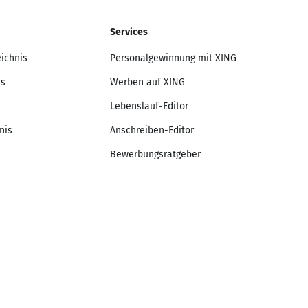
Services
eichnis
Personalgewinnung mit XING
is
Werben auf XING
Lebenslauf-Editor
nis
Anschreiben-Editor
Bewerbungsratgeber