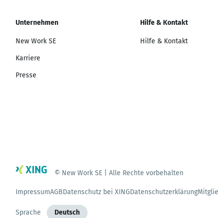
Unternehmen
Hilfe & Kontakt
New Work SE
Hilfe & Kontakt
Karriere
Presse
© New Work SE | Alle Rechte vorbehalten
Impressum
AGB
Datenschutz bei XING
Datenschutzerklärung
Mitgli
Sprache
Deutsch