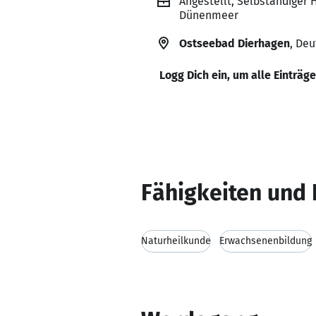
Angestellt, Selbständiger 
Dünenmeer
Ostseebad Dierhagen
, De
Logg Dich ein, um alle Einträg
Fähigkeiten und 
Naturheilkunde
Erwachsenenbildung