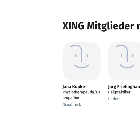
XING Mitglieder 
Jana Küpke
Jörg Frielingha
Physiotherapeutin/Os
Heilpraktiker
teopathin
Hilders
Osnabrück