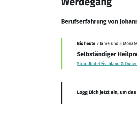
Werdegang
Berufserfahrung von Johan
Bis heute
7 Jahre und 3 Monate,
Selbständiger Heilpr
Strandhotel Fischland & Düne
Logg Dich jetzt ein, um das