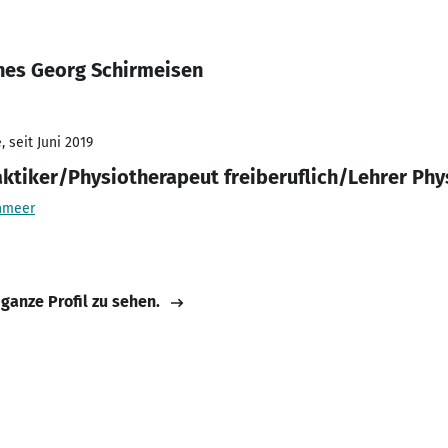
nes Georg Schirmeisen
 seit Juni 2019
aktiker/Physiotherapeut freiberuflich/Lehrer Phy
nmeer
 ganze Profil zu sehen.