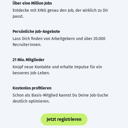
Über eine Million Jobs
Entdecke mit XING genau den Job, der wirklich zu Dir
passt.
Persönliche Job-Angebote
Lass Dich finden von Arbeitgebern und über 20.000
Recruiter·innen.
21 Mio. Mitglieder
Knüpf neue Kontakte und erhalte Impulse für ein
besseres Job-Leben.
Kostenlos profitieren
Schon als Basis-Mitglied kannst Du Deine Job-Suche
deutlich optimieren.
Jetzt registrieren