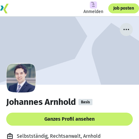
Job posten
Anmelden
Johannes Arnhold
Basis
Ganzes Profil ansehen
Selbstständig, Rechtsanwalt, Arnhold