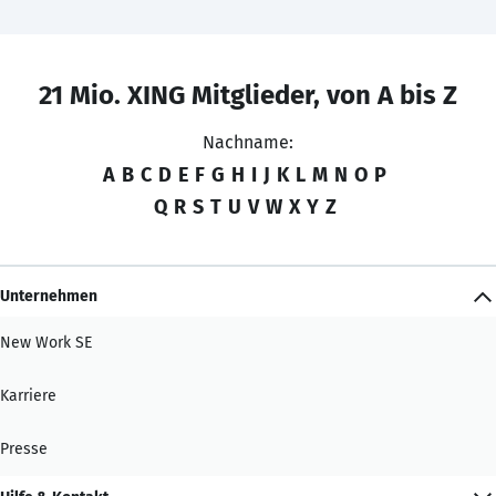
21 Mio. XING Mitglieder, von A bis Z
Nachname:
A
B
C
D
E
F
G
H
I
J
K
L
M
N
O
P
Q
R
S
T
U
V
W
X
Y
Z
Unternehmen
New Work SE
Karriere
Presse