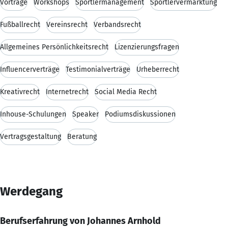
Vorträge
Workshops
Sportlermanagement
Sportlervermarktung
Fußballrecht
Vereinsrecht
Verbandsrecht
Allgemeines Persönlichkeitsrecht
Lizenzierungsfragen
Influencerverträge
Testimonialverträge
Urheberrecht
Kreativrecht
Internetrecht
Social Media Recht
Inhouse-Schulungen
Speaker
Podiumsdiskussionen
Vertragsgestaltung
Beratung
Werdegang
Berufserfahrung von Johannes Arnhold