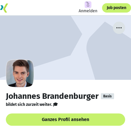
Job posten
Anmelden
Johannes Brandenburger
Basis
bildet sich zurzeit weiter. 🎓
Ganzes Profil ansehen