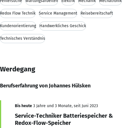
Fehlersuche
Wartungsarbeiten
Elektrik
Mechanik
Mechatronik
Redox Flow Technik
Service Management
Reisebereitschaft
Kundenorientierung
Handwerkliches Geschick
Technisches Verständnis
Werdegang
Berufserfahrung von Johannes Hülsken
Bis heute
3 Jahre und 3 Monate, seit Juni 2023
Service-Techniker Batteriespeicher &
Redox-Flow-Speicher