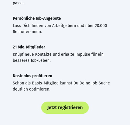
passt.
Persönliche Job-Angebote
Lass Dich finden von Arbeitgebern und über 20.000
Recruiter·innen.
21 Mio. Mitglieder
Knüpf neue Kontakte und erhalte Impulse für ein
besseres Job-Leben.
Kostenlos profitieren
Schon als Basis-Mitglied kannst Du Deine Job-Suche
deutlich optimieren.
Jetzt registrieren