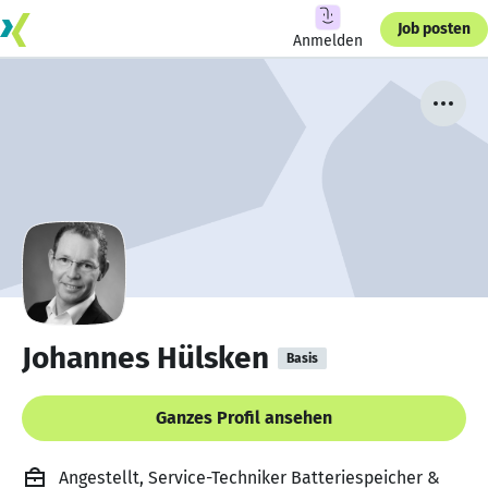
Job posten
Anmelden
Johannes Hülsken
Basis
Ganzes Profil ansehen
Angestellt, Service-Techniker Batteriespeicher &