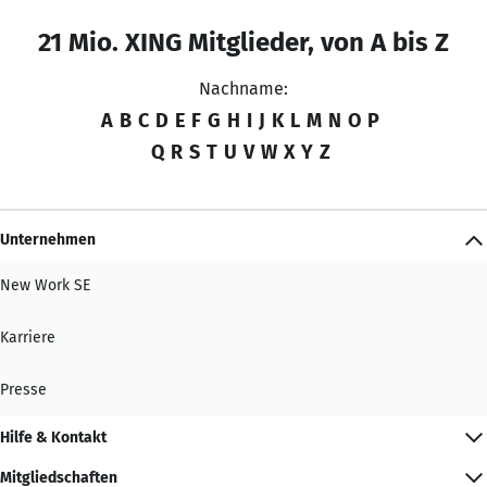
21 Mio. XING Mitglieder, von A bis Z
Nachname:
A
B
C
D
E
F
G
H
I
J
K
L
M
N
O
P
Q
R
S
T
U
V
W
X
Y
Z
Unternehmen
New Work SE
Karriere
Presse
Hilfe & Kontakt
Mitgliedschaften