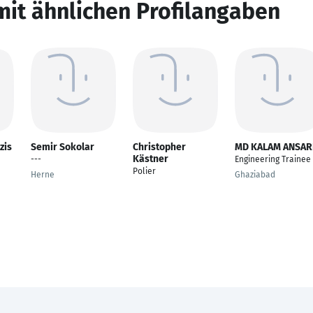
mit ähnlichen Profilangaben
zis
Semir Sokolar
Christopher
MD KALAM ANSAR
Kästner
---
Engineering Trainee
Polier
Herne
Ghaziabad