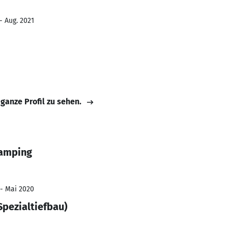
- Aug. 2021
 ganze Profil zu sehen.
Lamping
 - Mai 2020
pezialtiefbau)