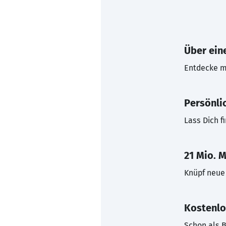
Über eine
Entdecke mi
Persönli
Lass Dich f
21 Mio. M
Knüpf neue 
Kostenlo
Schon als B