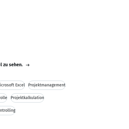
il zu sehen.
icrosoft Excel
Projektmanagement
olle
Projektkalkulation
ntrolling