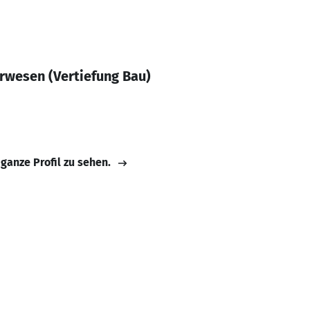
rwesen (Vertiefung Bau)
 ganze Profil zu sehen.