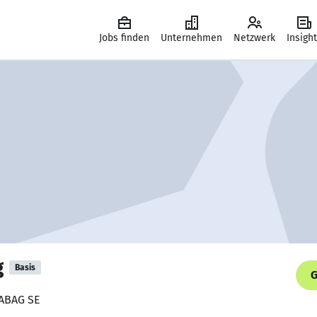
Jobs finden
Unternehmen
Netzwerk
Insigh
g
Basis
G
RABAG SE