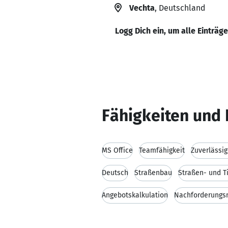
Vechta
, Deutschland
Logg Dich ein, um alle Einträg
Fähigkeiten und 
MS Office
Teamfähigkeit
Zuverlässig
Deutsch
Straßenbau
Straßen- und T
Angebotskalkulation
Nachforderung