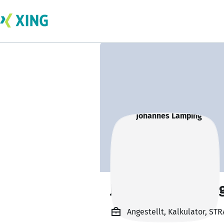
Johannes Lampin
Angestellt, Kalkulator, ST