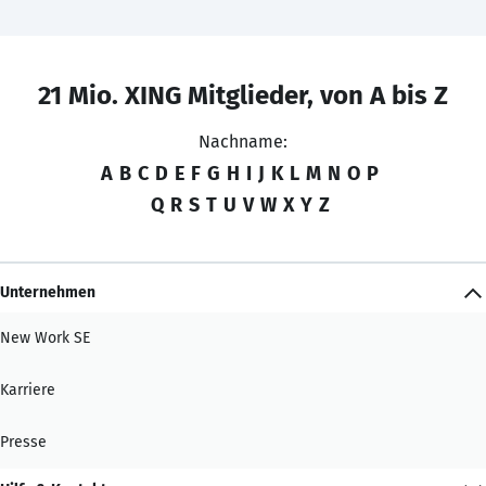
21 Mio. XING Mitglieder, von A bis Z
Nachname:
A
B
C
D
E
F
G
H
I
J
K
L
M
N
O
P
Q
R
S
T
U
V
W
X
Y
Z
Unternehmen
New Work SE
Karriere
Presse