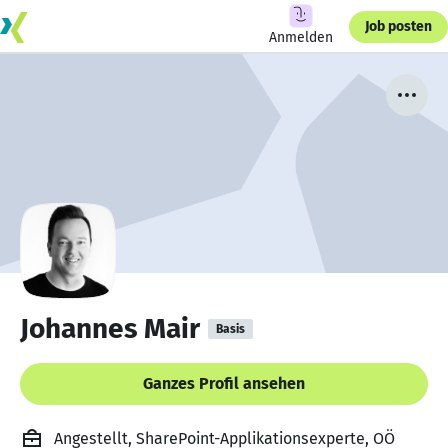
Job posten
Anmelden
Johannes Mair
Basis
Ganzes Profil ansehen
Angestellt, SharePoint-Applikationsexperte, OÖ