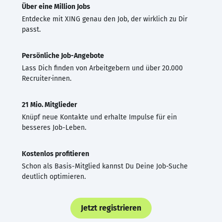
Über eine Million Jobs
Entdecke mit XING genau den Job, der wirklich zu Dir
passt.
Persönliche Job-Angebote
Lass Dich finden von Arbeitgebern und über 20.000
Recruiter·innen.
21 Mio. Mitglieder
Knüpf neue Kontakte und erhalte Impulse für ein
besseres Job-Leben.
Kostenlos profitieren
Schon als Basis-Mitglied kannst Du Deine Job-Suche
deutlich optimieren.
Jetzt registrieren