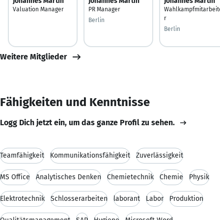
Johannes Martin
Johannes Martin
Johannes Martin
Valuation Manager
PR Manager
Wahlkampfmitarbeit
r
Berlin
Berlin
Weitere Mitglieder
Fähigkeiten und Kenntnisse
Logg Dich jetzt ein, um das ganze Profil zu sehen.
Teamfähigkeit
Kommunikationsfähigkeit
Zuverlässigkeit
MS Office
Analytisches Denken
Chemietechnik
Chemie
Physik
Elektrotechnik
Schlosserarbeiten
laborant
Labor
Produktion