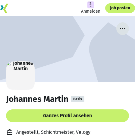
Job posten
Anmelden
Johannes Martin
Basis
Ganzes Profil ansehen
Angestellt, Schichtmeister, Velogy