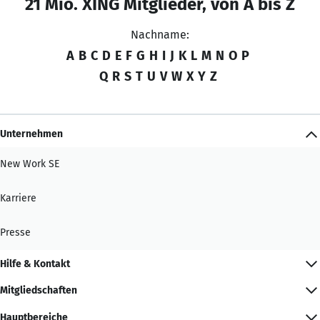
21 Mio. XING Mitglieder, von A bis Z
Nachname:
A
B
C
D
E
F
G
H
I
J
K
L
M
N
O
P
Q
R
S
T
U
V
W
X
Y
Z
Unternehmen
New Work SE
Karriere
Presse
Hilfe & Kontakt
Mitgliedschaften
Hauptbereiche