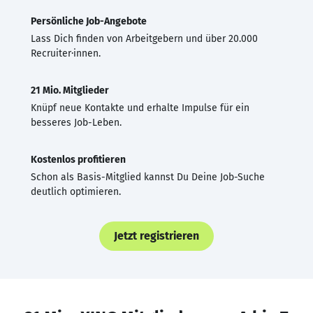
Persönliche Job-Angebote
Lass Dich finden von Arbeitgebern und über 20.000
Recruiter·innen.
21 Mio. Mitglieder
Knüpf neue Kontakte und erhalte Impulse für ein
besseres Job-Leben.
Kostenlos profitieren
Schon als Basis-Mitglied kannst Du Deine Job-Suche
deutlich optimieren.
Jetzt registrieren