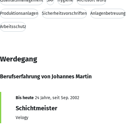
Qualitätsmanagement
SAP
Hygiene
Microsoft Word
Produktionsanlagen
Sicherheitsvorschriften
Anlagenbetreuung
Arbeitsschutz
Werdegang
Berufserfahrung von Johannes Martin
Bis heute
24 Jahre, seit Sep. 2002
Schichtmeister
Velogy