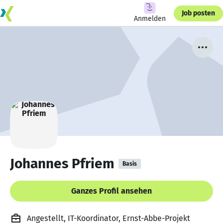
Job posten
Anmelden
Johannes Pfriem
Basis
Ganzes Profil ansehen
Angestellt, IT-Koordinator, Ernst-Abbe-Projekt