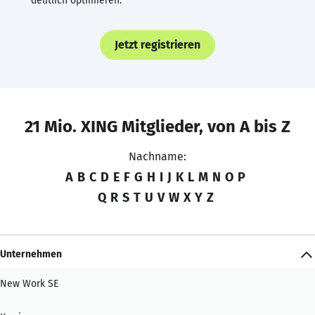
deutlich optimieren.
Jetzt registrieren
21 Mio. XING Mitglieder, von A bis Z
Nachname:
A
B
C
D
E
F
G
H
I
J
K
L
M
N
O
P
Q
R
S
T
U
V
W
X
Y
Z
Unternehmen
New Work SE