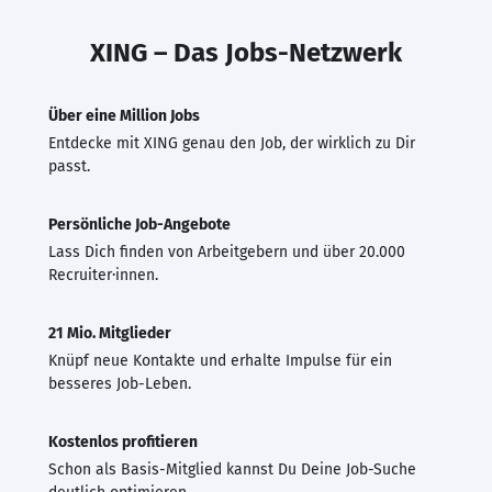
XING – Das Jobs-Netzwerk
Über eine Million Jobs
Entdecke mit XING genau den Job, der wirklich zu Dir
passt.
Persönliche Job-Angebote
Lass Dich finden von Arbeitgebern und über 20.000
Recruiter·innen.
21 Mio. Mitglieder
Knüpf neue Kontakte und erhalte Impulse für ein
besseres Job-Leben.
Kostenlos profitieren
Schon als Basis-Mitglied kannst Du Deine Job-Suche