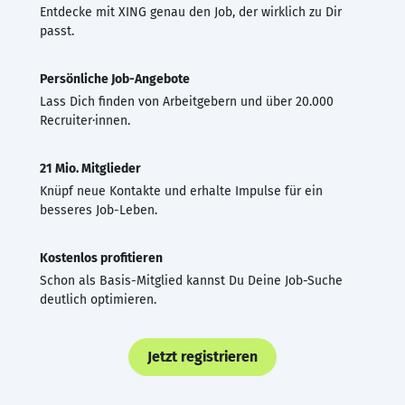
Entdecke mit XING genau den Job, der wirklich zu Dir
passt.
Persönliche Job-Angebote
Lass Dich finden von Arbeitgebern und über 20.000
Recruiter·innen.
21 Mio. Mitglieder
Knüpf neue Kontakte und erhalte Impulse für ein
besseres Job-Leben.
Kostenlos profitieren
Schon als Basis-Mitglied kannst Du Deine Job-Suche
deutlich optimieren.
Jetzt registrieren