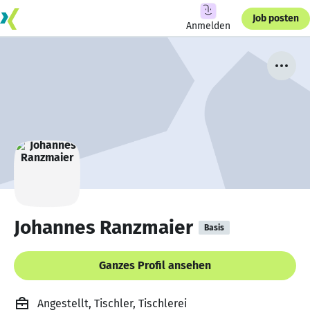
Job posten
Anmelden
Johannes Ranzmaier
Basis
Ganzes Profil ansehen
Angestellt, Tischler, Tischlerei