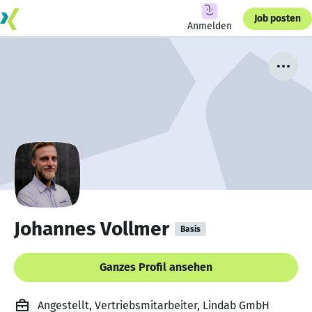
Job posten
Anmelden
Johannes Vollmer
Basis
Ganzes Profil ansehen
Angestellt, Vertriebsmitarbeiter, Lindab GmbH