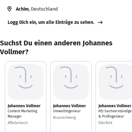
Achim
, Deutschland
Logg Dich ein, um alle Einträge zu sehen.
Suchst Du einen anderen Johannes
Vollmer?
Johannes Vollmer
Johannes Vollmer
Johannes Vollmer
Content Marketing
Umweltingenieur
Kfz-Sachverständige
Manager
& Prüfingenieur
Braunschweig
Affalterbach
Eiterfeld