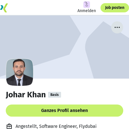
Job posten
Anmelden
Johar Khan
Basis
Ganzes Profil ansehen
Angestellt, Software Engineer, Flydubai