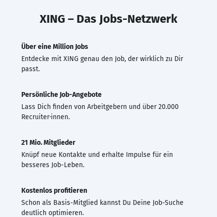
XING – Das Jobs-Netzwerk
Über eine Million Jobs
Entdecke mit XING genau den Job, der wirklich zu Dir
passt.
Persönliche Job-Angebote
Lass Dich finden von Arbeitgebern und über 20.000
Recruiter·innen.
21 Mio. Mitglieder
Knüpf neue Kontakte und erhalte Impulse für ein
besseres Job-Leben.
Kostenlos profitieren
Schon als Basis-Mitglied kannst Du Deine Job-Suche
deutlich optimieren.