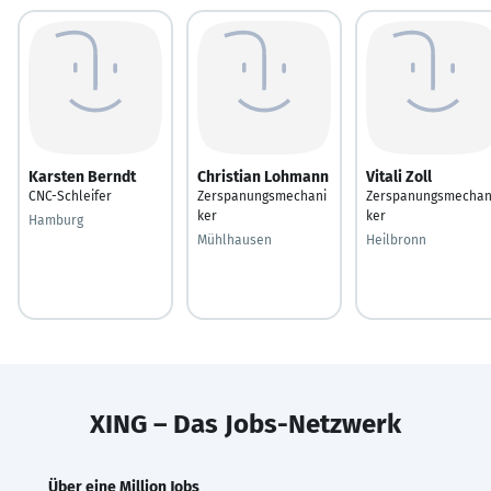
Karsten Berndt
Christian Lohmann
Vitali Zoll
CNC-Schleifer
Zerspanungsmechani
Zerspanungsmechan
ker
ker
Hamburg
Mühlhausen
Heilbronn
XING – Das Jobs-Netzwerk
Über eine Million Jobs