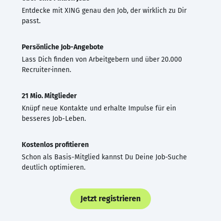
Entdecke mit XING genau den Job, der wirklich zu Dir
passt.
Persönliche Job-Angebote
Lass Dich finden von Arbeitgebern und über 20.000
Recruiter·innen.
21 Mio. Mitglieder
Knüpf neue Kontakte und erhalte Impulse für ein
besseres Job-Leben.
Kostenlos profitieren
Schon als Basis-Mitglied kannst Du Deine Job-Suche
deutlich optimieren.
Jetzt registrieren