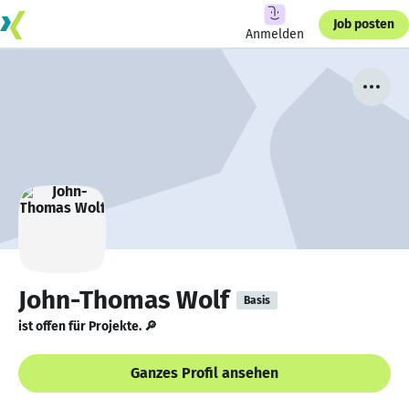
Job posten
Anmelden
John-Thomas Wolf
Basis
ist offen für Projekte. 🔎
Ganzes Profil ansehen